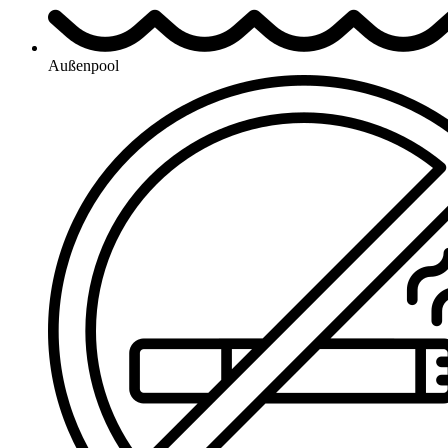
Außenpool