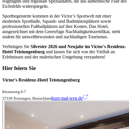
Highlights und regionale Spezialitäten, die das authentische Flair des
Eichsfelds widerspiegeln.
Sportbegeisterte kommen in der Victor’s Sportwelt mit einer
modernen Sporthalle, Squash- und Badmintonplätzen sowie
professionellen Fußballplätzen auf ihre Kosten. Das Hotel,
ausgezeichnet mit dem GreenSign Nachhaltigkeitszertifikat, steht
zudem für umweltbewussten und nachhaltigen Tourismus.
Verbringen Sie
Silvester 2026 und Neujahr im Victor's Residenz-
Hotel Teistungenburg
und lassen Sie sich von der Vielfalt an
Erlebnissen und der malerischen Umgebung verzaubern!
Hier feiern Sie
Victor's Residenz-Hotel Teistungenburg
Klosterweg 6-7
kurz-mal-weg.de
37339 Teistungen, Deutschland