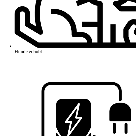
Hunde erlaubt