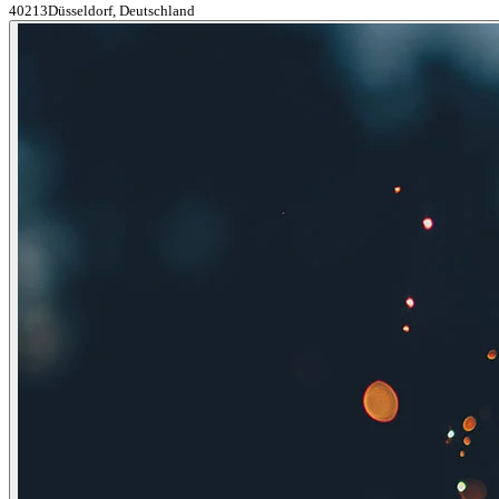
40213Düsseldorf, Deutschland