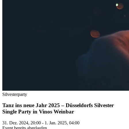
Silvesterparty
Tanz ins neue Jahr 2025 – Düsseldorfs Silvester
Single Party in Vinos Weinbar
31. Dez. 2024, 20:00 - 1. Jan. 2025, 04:00
Event bereits abgelaufen