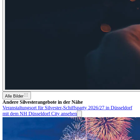
Alle Bilder
Andere Silvesterangebote in der Nähe
Veranstaltungsort für Silvester-Schiffsparty 2026/27 in Düsseldorf
mit dem NH Düsseldorf City ansehen