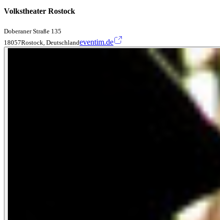
Volkstheater Rostock
Doberaner Straße 135
eventim.de
18057Rostock, Deutschland