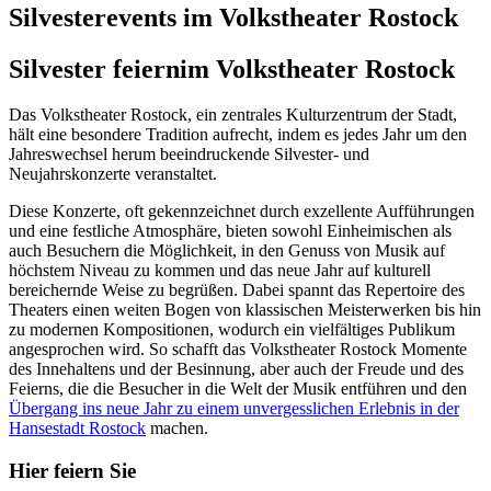
Silvesterevents im Volkstheater Rostock
Silvester feiern
im Volkstheater Rostock
Das Volkstheater Rostock, ein zentrales Kulturzentrum der Stadt,
hält eine besondere Tradition aufrecht, indem es jedes Jahr um den
Jahreswechsel herum beeindruckende Silvester- und
Neujahrskonzerte veranstaltet.
Diese Konzerte, oft gekennzeichnet durch exzellente Aufführungen
und eine festliche Atmosphäre, bieten sowohl Einheimischen als
auch Besuchern die Möglichkeit, in den Genuss von Musik auf
höchstem Niveau zu kommen und das neue Jahr auf kulturell
bereichernde Weise zu begrüßen. Dabei spannt das Repertoire des
Theaters einen weiten Bogen von klassischen Meisterwerken bis hin
zu modernen Kompositionen, wodurch ein vielfältiges Publikum
angesprochen wird. So schafft das Volkstheater Rostock Momente
des Innehaltens und der Besinnung, aber auch der Freude und des
Feierns, die die Besucher in die Welt der Musik entführen und den
Übergang ins neue Jahr zu einem unvergesslichen Erlebnis in der
Hansestadt Rostock
machen.
Hier feiern Sie