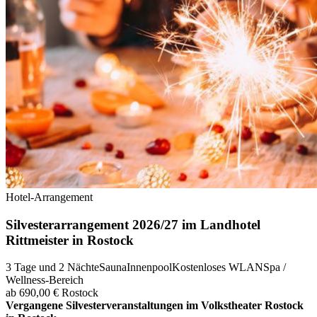
Hotel-Arrangement
Silvesterarrangement 2026/27 im Landhotel
Rittmeister in Rostock
3 Tage und 2 Nächte
Sauna
Innenpool
Kostenloses WLAN
Spa /
Wellness-Bereich
ab 690,00 €
Rostock
Vergangene Silvesterveranstaltungen im Volkstheater Rostock