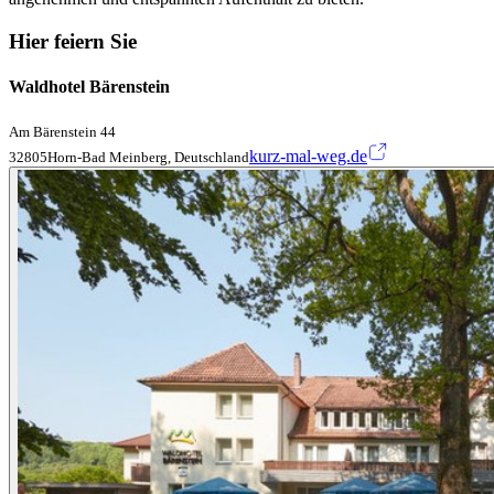
Hier feiern Sie
Waldhotel Bärenstein
Am Bärenstein 44
kurz-mal-weg.de
32805Horn-Bad Meinberg, Deutschland