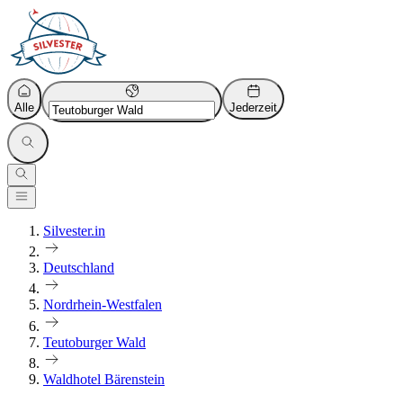
Alle
Jederzeit
Silvester.in
Deutschland
Nordrhein-Westfalen
Teutoburger Wald
Waldhotel Bärenstein