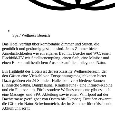
Spa / Wellness-Bereich
Das Hotel verfügt über komfortable Zimmer und Suiten, die
gemütlich und geräumig gestaltet sind. Jedes Zimmer bietet
Annehmlichkeiten wie ein eigenes Bad mit Dusche und WC, einen
Flachbild-TV mit Satellitenempfang, einen Safe, eine Minibar und
einen Balkon mit herrlichem Ausblick auf die umliegende Natur.
Ein Highlight des Hotels ist der erstklassige Wellnessbereich, der
den Gästen eine Vielzahl von Entspannungsmöglichkeiten bietet.
Dazu gehören ein 24-Stunden-Hallenbad, verschiedene Saunen
(Finnische Sauna, Dampfsauna, Kräutersauna), eine Infrarot-Kabine
und ein Fitnessraum. Für besondere Wellnessmomente gibt es auch
eine Massage- und SPA-Abteilung sowie einen Whirlpool auf der
Dachterrasse (verfügbar von Ostern bis Oktober). Draußen erwartet
die Gäste ein Natur-Schwimmteich, der im Sommer für erfrischende
Abkühlung sorgt.