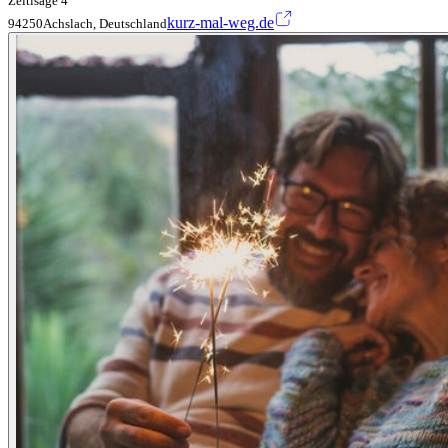
Zeitlsäge 4
kurz-mal-weg.de
94250Achslach, Deutschland