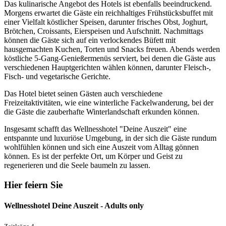
Das kulinarische Angebot des Hotels ist ebenfalls beeindruckend.
Morgens erwartet die Gäste ein reichhaltiges Frühstücksbuffet mit
einer Vielfalt köstlicher Speisen, darunter frisches Obst, Joghurt,
Brötchen, Croissants, Eierspeisen und Aufschnitt. Nachmittags
können die Gäste sich auf ein verlockendes Büfett mit
hausgemachten Kuchen, Torten und Snacks freuen. Abends werden
köstliche 5-Gang-Genießermenüs serviert, bei denen die Gäste aus
verschiedenen Hauptgerichten wählen können, darunter Fleisch-,
Fisch- und vegetarische Gerichte.
Das Hotel bietet seinen Gästen auch verschiedene
Freizeitaktivitäten, wie eine winterliche Fackelwanderung, bei der
die Gäste die zauberhafte Winterlandschaft erkunden können.
Insgesamt schafft das Wellnesshotel "Deine Auszeit" eine
entspannte und luxuriöse Umgebung, in der sich die Gäste rundum
wohlfühlen können und sich eine Auszeit vom Alltag gönnen
können. Es ist der perfekte Ort, um Körper und Geist zu
regenerieren und die Seele baumeln zu lassen.
Hier feiern Sie
Wellnesshotel Deine Auszeit - Adults only