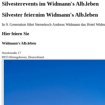
Silvesterevents im Widmann's Alb.leben
Silvester feiern
im Widmann's Alb.leben
In 9. Generation führt Sternekoch Andreas Widmann das Hotel Widma
Hier feiern Sie
Widmann's Alb.leben
Struthstraße 17
89551Königsbronn, Deutschland