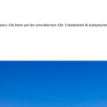
nn's Alb.leben auf der schwäbischen Alb: Urlaubshotel & kulinarisch