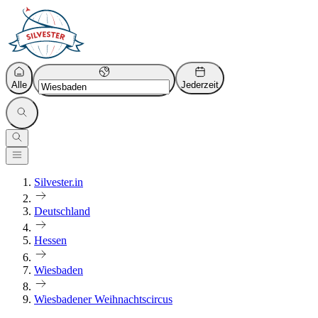
Alle
Jederzeit
Silvester.in
Deutschland
Hessen
Wiesbaden
Wiesbadener Weihnachtscircus