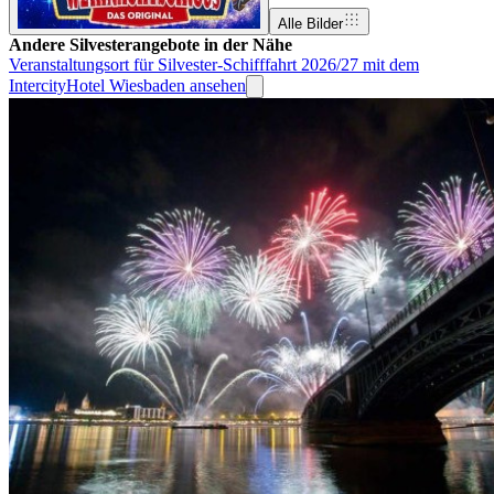
Alle Bilder
Andere Silvesterangebote in der Nähe
Veranstaltungsort für Silvester-Schifffahrt 2026/27 mit dem
IntercityHotel Wiesbaden ansehen