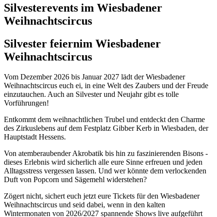
Silvesterevents im Wiesbadener
Weihnachtscircus
Silvester feiern
im Wiesbadener
Weihnachtscircus
Vom Dezember 2026 bis Januar 2027 lädt der Wiesbadener
Weihnachtscircus euch ei, in eine Welt des Zaubers und der Freude
einzutauchen. Auch an Silvester und Neujahr gibt es tolle
Vorführungen!
Entkommt dem weihnachtlichen Trubel und entdeckt den Charme
des Zirkuslebens auf dem Festplatz Gibber Kerb in Wiesbaden, der
Hauptstadt Hessens.
Von atemberaubender Akrobatik bis hin zu faszinierenden Bisons -
dieses Erlebnis wird sicherlich alle eure Sinne erfreuen und jeden
Alltagsstress vergessen lassen. Und wer könnte dem verlockenden
Duft von Popcorn und Sägemehl widerstehen?
Zögert nicht, sichert euch jetzt eure Tickets für den Wiesbadener
Weihnachtscircus und seid dabei, wenn in den kalten
Wintermonaten von 2026/2027 spannende Shows live aufgeführt