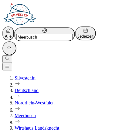
Alle
Jederzeit
Silvester.in
Deutschland
Nordrhein-Westfalen
Meerbusch
Wirtshaus Landsknecht