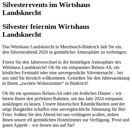
Silvesterevents im Wirtshaus
Landsknecht
Silvester feiern
im Wirtshaus
Landsknecht
Das Wirtshaus Landsknecht in Meerbusch-Büderich lädt Sie ein,
den Silvesterabend 2026 in gemütlicher Atmosphäre zu verbringen.
Feiern Sie den Jahreswechsel in der heimeligen Atmosphäre des
Wirtshaus Landsknecht! Ob für ein entspanntes Belsen-Alt, ein
köstliches Festmahl oder eine unvergessliche Silvesternacht – bei
uns sind Sie herzlich willkommen. Genießen Sie den Jahresausklang
in Ihrem „zweiten Wohnzimmer“ in Büderich!
Ob für ein spontanes Belsen-Alt oder ein festliches Dinner – wir
bieten Ihnen den perfekten Rahmen, um das Jahr 2024 entspannt
ausklingen zu lassen. Unsere historischen Räumlichkeiten und der
urige Burgkeller schaffen eine unvergleichliche Stimmung für Ihre
Feier. Sollten Sie den Abend bei uns verlängern wollen, stehen
Ihnen unsere elf gemütlichen Hotelzimmer zur Verfügung. Prost und
guten Appetit – wir freuen uns auf Sie!