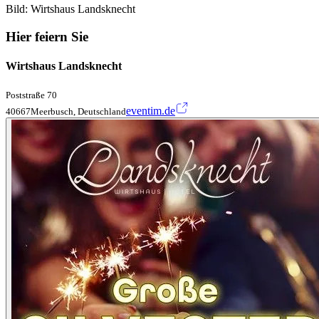
Bild: Wirtshaus Landsknecht
Hier feiern Sie
Wirtshaus Landsknecht
Poststraße 70
eventim.de
40667Meerbusch, Deutschland