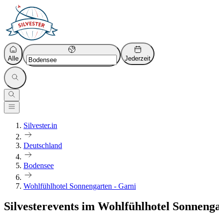
Alle
Jederzeit
Silvester.in
Deutschland
Bodensee
Wohlfühlhotel Sonnengarten - Garni
Silvesterevents im Wohlfühlhotel Sonneng