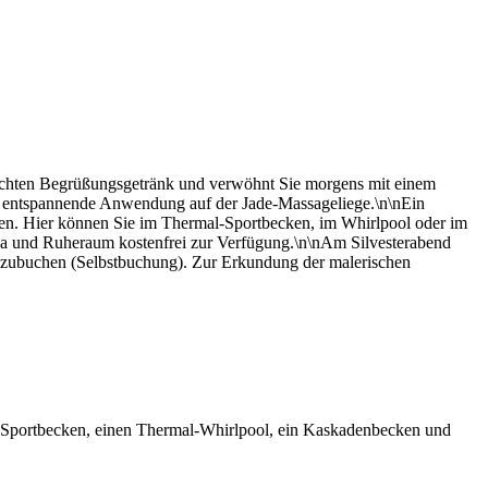
achten Begrüßungsgetränk und verwöhnt Sie morgens mit einem
ne entspannende Anwendung auf der Jade-Massageliege.\n\nEin
gen. Hier können Sie im Thermal-Sportbecken, im Whirlpool oder im
una und Ruheraum kostenfrei zur Verfügung.\n\nAm Silvesterabend
uzubuchen (Selbstbuchung). Zur Erkundung der malerischen
al-Sportbecken, einen Thermal-Whirlpool, ein Kaskadenbecken und