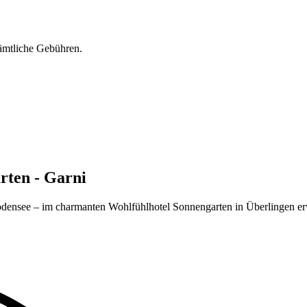
sämtliche Gebühren.
rten - Garni
odensee – im charmanten Wohlfühlhotel Sonnengarten in Überlingen er