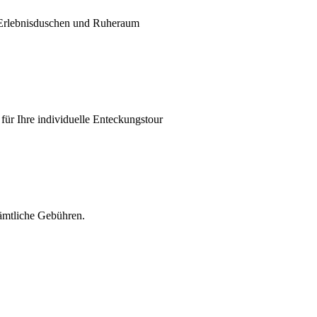
 Erlebnisduschen und Ruheraum
für Ihre individuelle Enteckungstour
sämtliche Gebühren.