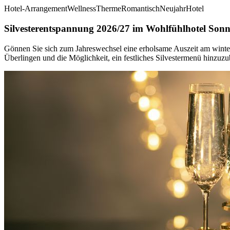
Hotel-Arrangement
Wellness
Therme
Romantisch
Neujahr
Hotel
Silvesterentspannung 2026/27 im Wohlfühlhotel Son
Gönnen Sie sich zum Jahreswechsel eine erholsame Auszeit am wint
Überlingen und die Möglichkeit, ein festliches Silvestermenü hinzuz