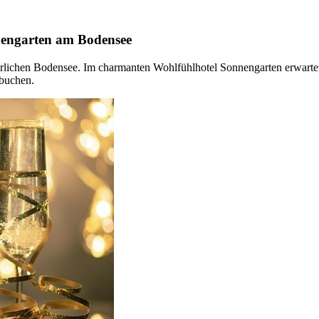
nengarten am Bodensee
erlichen Bodensee. Im charmanten Wohlfühlhotel Sonnengarten erwart
ubuchen.