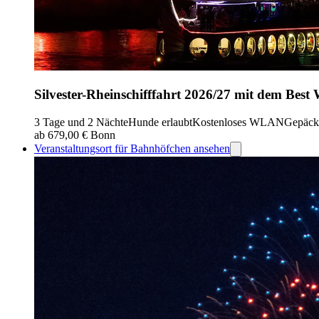
Silvester-Rheinschifffahrt 2026/27 mit dem Best
3 Tage und 2 Nächte
Hunde erlaubt
Kostenloses WLAN
Gepäck
ab 679,00 €
Bonn
Veranstaltungsort für Bahnhöfchen ansehen