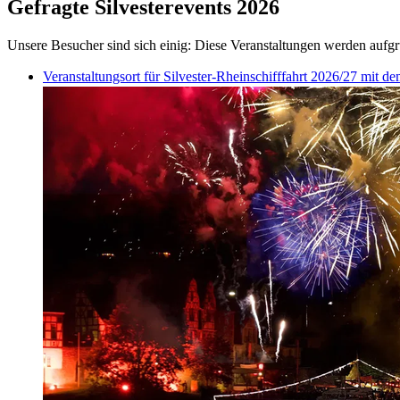
Gefragte Silvesterevents 2026
Unsere Besucher sind sich einig: Diese Veranstaltungen werden aufgr
Veranstaltungsort für Silvester-Rheinschifffahrt 2026/27 mit 