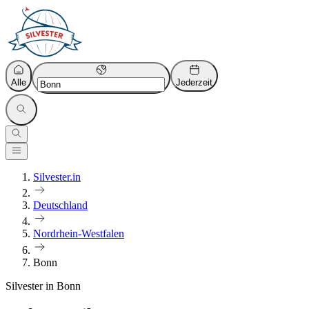
Alle
Jederzeit
Silvester.in
Deutschland
Nordrhein-Westfalen
Bonn
Silvester in Bonn