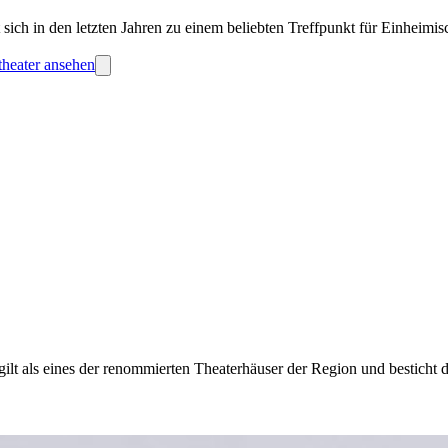
ich in den letzten Jahren zu einem beliebten Treffpunkt für Einheimis
theater ansehen
 als eines der renommierten Theaterhäuser der Region und besticht dur