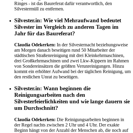
Ringes - ist das Baureferat dafür verantwortlich, den
Silvestermüll zu entfernen.
Silvester.in:
Wie viel Mehraufwand bedeutet
Silvester im Vergleich zu anderen Tagen im
Jahr für das Baureferat?
Claudia Odekerken:
In der Silvesternacht beziehungsweise
am Morgen danach beseitigen rund 50 Mitarbeiter der
städtischen Straßenreinigung mit drei Kleinkehrmaschinen,
drei Großkehrmaschinen und zwei Lkw-Kippern im Rahmen
von Sondereinsätzen die größten Verunreinigungen. Hinzu
kommt ein erhöhter Aufwand bei der täglichen Reinigung, um
den restlichen Unrat zu beseitigen.
Silvester.in:
Wann beginnen die
Reinigungsarbeiten nach den
Silvesterfeierlichkeiten und wie lange dauern sie
um Durchschnitt?
Claudia Odekerken:
Die Reinigungsarbeiten beginnen in
der Regel nachts zwischen 2 Uhr und 4 Uhr. Der exakte
Beginn hängt von der Anzahl der Menschen ab, die noch auf