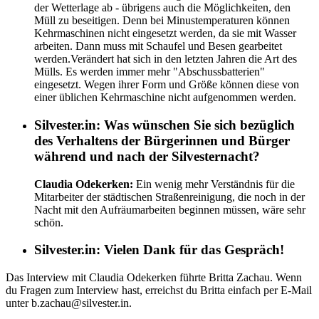
der Wetterlage ab - übrigens auch die Möglichkeiten, den
Müll zu beseitigen. Denn bei Minustemperaturen können
Kehrmaschinen nicht eingesetzt werden, da sie mit Wasser
arbeiten. Dann muss mit Schaufel und Besen gearbeitet
werden.Verändert hat sich in den letzten Jahren die Art des
Mülls. Es werden immer mehr "Abschussbatterien"
eingesetzt. Wegen ihrer Form und Größe können diese von
einer üblichen Kehrmaschine nicht aufgenommen werden.
Silvester.in:
Was wünschen Sie sich bezüglich
des Verhaltens der Bürgerinnen und Bürger
während und nach der Silvesternacht?
Claudia Odekerken:
Ein wenig mehr Verständnis für die
Mitarbeiter der städtischen Straßenreinigung, die noch in der
Nacht mit den Aufräumarbeiten beginnen müssen, wäre sehr
schön.
Silvester.in:
Vielen Dank für das Gespräch!
Das Interview mit Claudia Odekerken führte Britta Zachau. Wenn
du Fragen zum Interview hast, erreichst du Britta einfach per E-Mail
unter b.zachau@silvester.in.