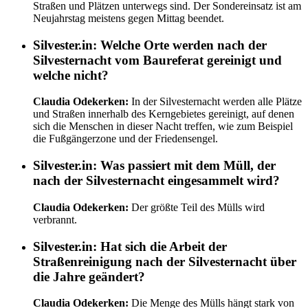
Straßen und Plätzen unterwegs sind. Der Sondereinsatz ist am
Neujahrstag meistens gegen Mittag beendet.
Silvester.in:
Welche Orte werden nach der
Silvesternacht vom Baureferat gereinigt und
welche nicht?
Claudia Odekerken:
In der Silvesternacht werden alle Plätze
und Straßen innerhalb des Kerngebietes gereinigt, auf denen
sich die Menschen in dieser Nacht treffen, wie zum Beispiel
die Fußgängerzone und der Friedensengel.
Silvester.in:
Was passiert mit dem Müll, der
nach der Silvesternacht eingesammelt wird?
Claudia Odekerken:
Der größte Teil des Mülls wird
verbrannt.
Silvester.in:
Hat sich die Arbeit der
Straßenreinigung nach der Silvesternacht über
die Jahre geändert?
Claudia Odekerken:
Die Menge des Mülls hängt stark von