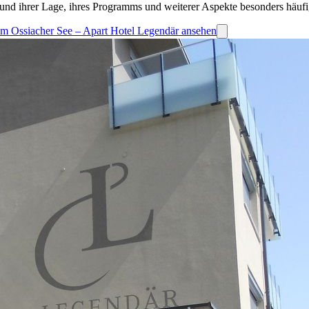
und ihrer Lage, ihres Programms und weiterer Aspekte besonders häufi
f am Ossiacher See – Apart Hotel Legendär ansehen