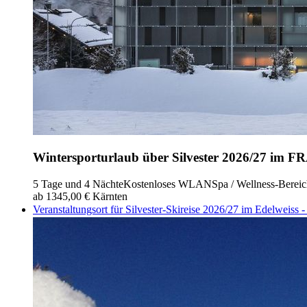
Wintersporturlaub über Silvester 2026/27 im F
5 Tage und 4 Nächte
Kostenloses WLAN
Spa / Wellness-Berei
ab 1345,00 €
Kärnten
Veranstaltungsort für Silvester-Skireise 2026/27 im Edelweis