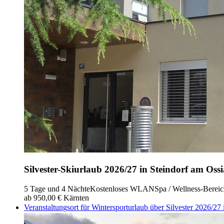
Silvester-Skiurlaub 2026/27 in Steindorf am Oss
5 Tage und 4 Nächte
Kostenloses WLAN
Spa / Wellness-Berei
ab 950,00 €
Kärnten
Veranstaltungsort für Wintersporturlaub über Silvester 2026/