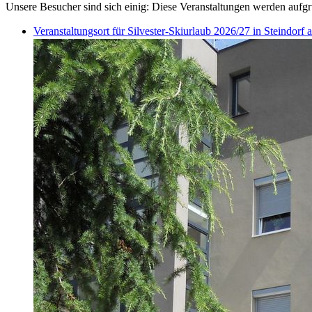
Unsere Besucher sind sich einig: Diese Veranstaltungen werden aufgr
Veranstaltungsort für Silvester-Skiurlaub 2026/27 in Steindor