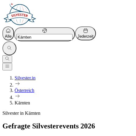
Alle
Jederzeit
Silvester.in
Österreich
Kärnten
Silvester in Kärnten
Gefragte Silvesterevents 2026