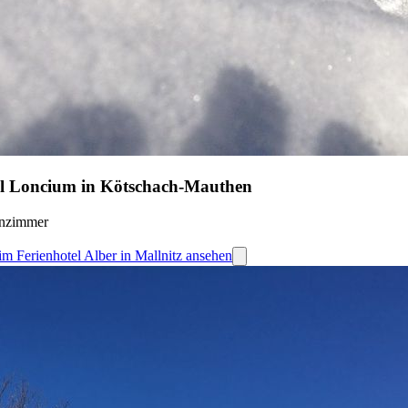
otel Loncium in Kötschach-Mauthen
enzimmer
 im Ferienhotel Alber in Mallnitz ansehen