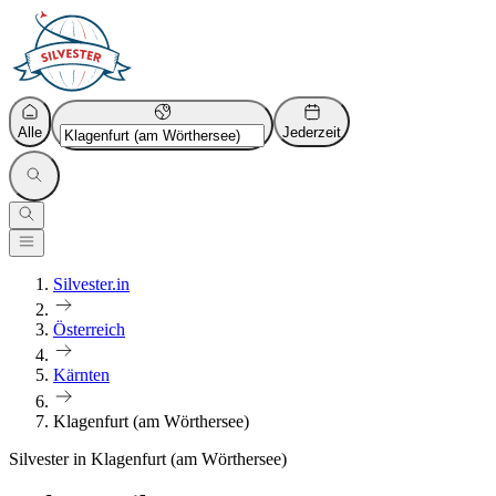
Alle
Jederzeit
Silvester.in
Österreich
Kärnten
Klagenfurt (am Wörthersee)
Silvester in Klagenfurt (am Wörthersee)