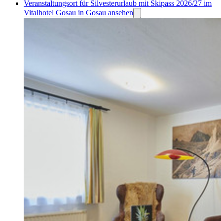
Veranstaltungsort für Silvesterurlaub mit Skipass 2026/27 im
Vitalhotel Gosau in Gosau ansehen