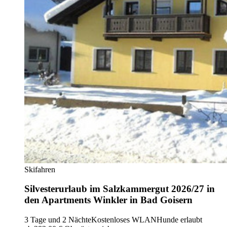
Skifahren
Silvesterurlaub im Salzkammergut 2026/27 in
den Apartments Winkler in Bad Goisern
3 Tage und 2 Nächte
Kostenloses WLAN
Hunde erlaubt