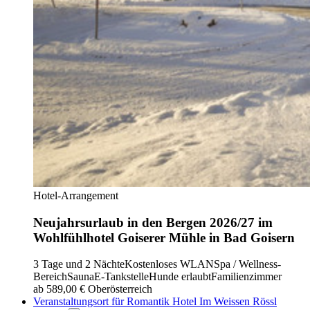
Hotel-Arrangement
Neujahrsurlaub in den Bergen 2026/27 im
Wohlfühlhotel Goiserer Mühle in Bad Goisern
3 Tage und 2 Nächte
Kostenloses WLAN
Spa / Wellness-
Bereich
Sauna
E-Tankstelle
Hunde erlaubt
Familienzimmer
ab 589,00 €
Oberösterreich
Veranstaltungsort für Romantik Hotel Im Weissen Rössl