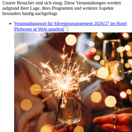
Unsere Besucher sind sich einig: Diese Veranstaltungen werden
aufgrund ihrer Lage, ihres Programms und weiterer Aspekte
besonders häufig nachgefragt.
Veranstaltungsort für Silvesterarrangement 2026/27 im Hotel
Ploberger in Wels ansehen