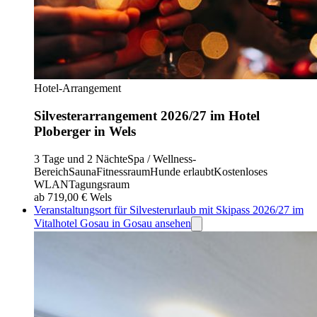
Hotel-Arrangement
Silvesterarrangement 2026/27 im Hotel
Ploberger in Wels
3 Tage und 2 Nächte
Spa / Wellness-
Bereich
Sauna
Fitnessraum
Hunde erlaubt
Kostenloses
WLAN
Tagungsraum
ab 719,00 €
Wels
Veranstaltungsort für Silvesterurlaub mit Skipass 2026/27 im
Vitalhotel Gosau in Gosau ansehen