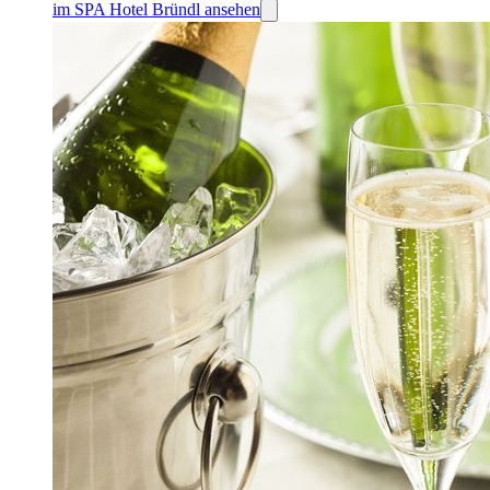
im SPA Hotel Bründl ansehen