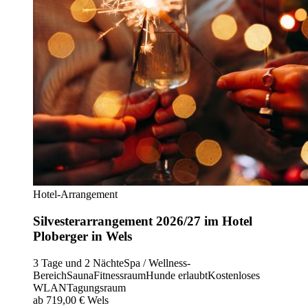
Hotel-Arrangement
Silvesterarrangement 2026/27 im Hotel
Ploberger in Wels
3 Tage und 2 Nächte
Spa / Wellness-
Bereich
Sauna
Fitnessraum
Hunde erlaubt
Kostenloses
WLAN
Tagungsraum
ab 719,00 €
Wels