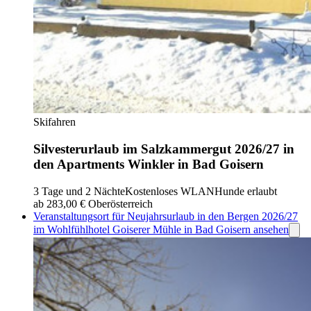
Skifahren
Silvesterurlaub im Salzkammergut 2026/27 in
den Apartments Winkler in Bad Goisern
3 Tage und 2 Nächte
Kostenloses WLAN
Hunde erlaubt
ab 283,00 €
Oberösterreich
Veranstaltungsort für Neujahrsurlaub in den Bergen 2026/27
im Wohlfühlhotel Goiserer Mühle in Bad Goisern ansehen