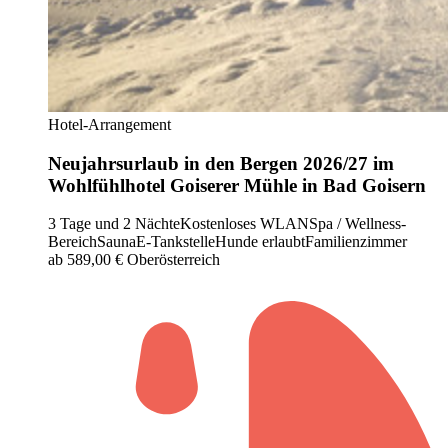
Hotel-Arrangement
Neujahrsurlaub in den Bergen 2026/27 im
Wohlfühlhotel Goiserer Mühle in Bad Goisern
3 Tage und 2 Nächte
Kostenloses WLAN
Spa / Wellness-
Bereich
Sauna
E-Tankstelle
Hunde erlaubt
Familienzimmer
ab 589,00 €
Oberösterreich