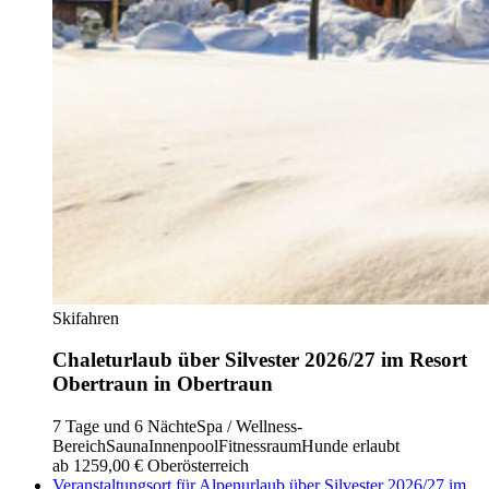
Skifahren
Chaleturlaub über Silvester 2026/27 im Resort
Obertraun in Obertraun
7 Tage und 6 Nächte
Spa / Wellness-
Bereich
Sauna
Innenpool
Fitnessraum
Hunde erlaubt
ab 1259,00 €
Oberösterreich
Veranstaltungsort für Alpenurlaub über Silvester 2026/27 im