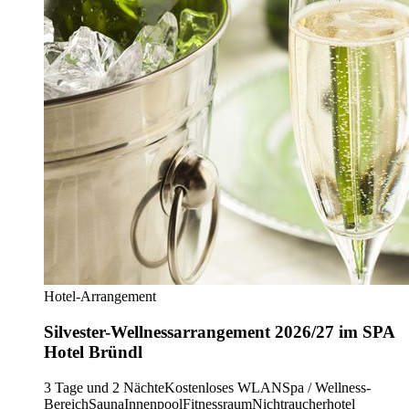
Hotel-Arrangement
Silvester-Wellnessarrangement 2026/27 im SPA
Hotel Bründl
3 Tage und 2 Nächte
Kostenloses WLAN
Spa / Wellness-
Bereich
Sauna
Innenpool
Fitnessraum
Nichtraucherhotel