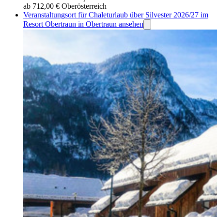
ab 712,00 €
Oberösterreich
Veranstaltungsort für Chaleturlaub über Silvester 2026/27 im
Resort Obertraun in Obertraun ansehen