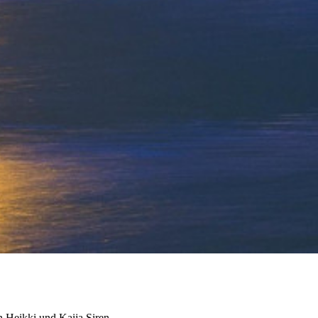
n Heikki und Kaija Siren.