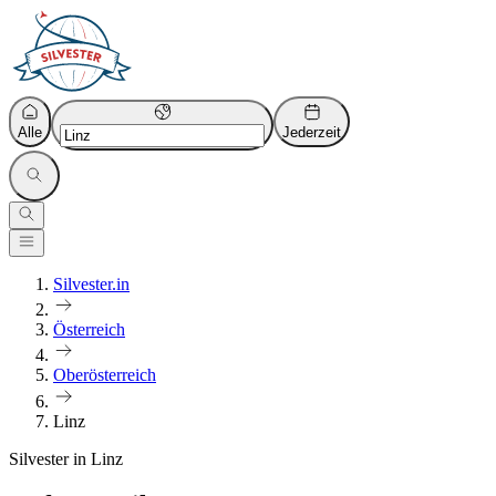
Alle
Jederzeit
Silvester.in
Österreich
Oberösterreich
Linz
Silvester in Linz