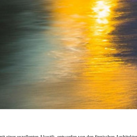
it einer exzellenten Akustik, entworfen von den finnischen Architekte