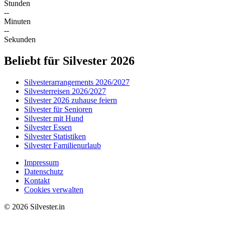
Stunden
--
Minuten
--
Sekunden
Beliebt für Silvester 2026
Silvesterarrangements 2026/2027
Silvesterreisen 2026/2027
Silvester 2026 zuhause feiern
Silvester für Senioren
Silvester mit Hund
Silvester Essen
Silvester Statistiken
Silvester Familienurlaub
Impressum
Datenschutz
Kontakt
Cookies verwalten
© 2026 Silvester.in