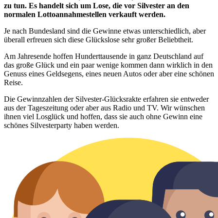
zu tun. Es handelt sich um Lose, die vor Silvester an den
normalen Lottoannahmestellen verkauft werden.
Je nach Bundesland sind die Gewinne etwas unterschiedlich, aber
überall erfreuen sich diese Glückslose sehr großer Beliebtheit.
Am Jahresende hoffen Hunderttausende in ganz Deutschland auf
das große Glück und ein paar wenige kommen dann wirklich in den
Genuss eines Geldsegens, eines neuen Autos oder aber eine schönen
Reise.
Die Gewinnzahlen der Silvester-Glücksrakte erfahren sie entweder
aus der Tageszeitung oder aber aus Radio und TV. Wir wünschen
ihnen viel Losglück und hoffen, dass sie auch ohne Gewinn eine
schönes Silvesterparty haben werden.