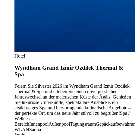
Hotel
Wyndham Grand Izmir Özdilek Thermal &
Spa
Feiern Sie Silvester 2026 im Wyndham Grand Izmir Özdilek
Thermal & Spa und erleben Sie einen unvergesslichen
Jahreswechsel an der malerischen Küste der Ägäis. Genießen
Sie luxuriöse Unterkünfte, spektakuläre Ausblicke, ein
erstklassiges Spa und hervorragende kulinarische Angebote –
der perfekte Ort, um das neue Jahr stilvoll zu begrüßen!
Spa /
Wellness-
Bereich
Innenpool
Außenpool
Tagungsraum
Gepäckaufbewahru
WLAN
Sauna
Izmir