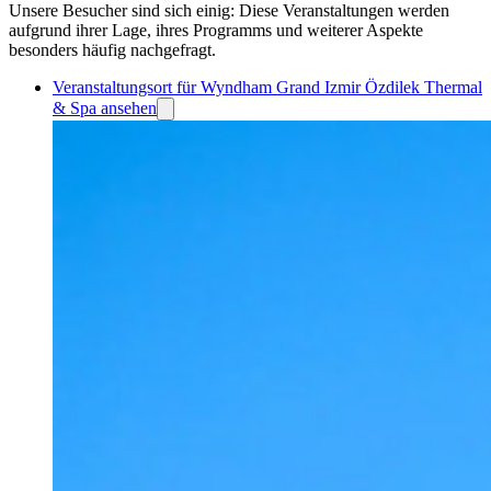
Unsere Besucher sind sich einig: Diese Veranstaltungen werden
aufgrund ihrer Lage, ihres Programms und weiterer Aspekte
besonders häufig nachgefragt.
Veranstaltungsort für Wyndham Grand Izmir Özdilek Thermal
& Spa ansehen