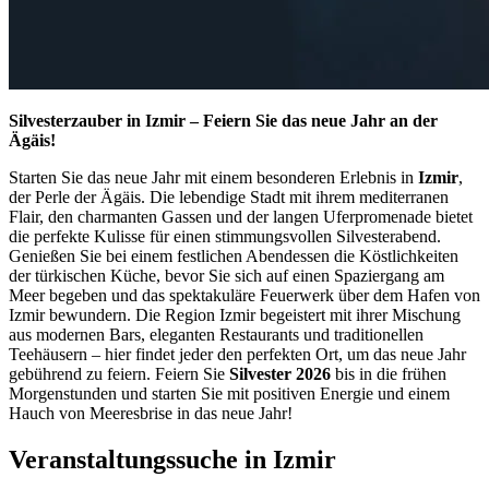
Silvesterzauber in Izmir – Feiern Sie das neue Jahr an der
Ägäis!
Starten Sie das neue Jahr mit einem besonderen Erlebnis in
Izmir
,
der Perle der Ägäis. Die lebendige Stadt mit ihrem mediterranen
Flair, den charmanten Gassen und der langen Uferpromenade bietet
die perfekte Kulisse für einen stimmungsvollen Silvesterabend.
Genießen Sie bei einem festlichen Abendessen die Köstlichkeiten
der türkischen Küche, bevor Sie sich auf einen Spaziergang am
Meer begeben und das spektakuläre Feuerwerk über dem Hafen von
Izmir bewundern. Die Region Izmir begeistert mit ihrer Mischung
aus modernen Bars, eleganten Restaurants und traditionellen
Teehäusern – hier findet jeder den perfekten Ort, um das neue Jahr
gebührend zu feiern. Feiern Sie
Silvester 2026
bis in die frühen
Morgenstunden und starten Sie mit positiven Energie und einem
Hauch von Meeresbrise in das neue Jahr!
Veranstaltungssuche in Izmir