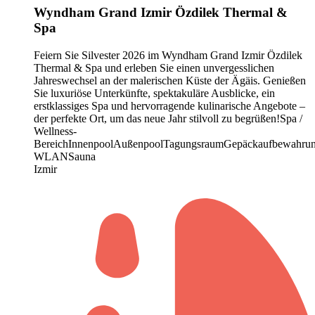
Wyndham Grand Izmir Özdilek Thermal &
Spa
Feiern Sie Silvester 2026 im Wyndham Grand Izmir Özdilek
Thermal & Spa und erleben Sie einen unvergesslichen
Jahreswechsel an der malerischen Küste der Ägäis. Genießen
Sie luxuriöse Unterkünfte, spektakuläre Ausblicke, ein
erstklassiges Spa und hervorragende kulinarische Angebote –
der perfekte Ort, um das neue Jahr stilvoll zu begrüßen!
Spa /
Wellness-
Bereich
Innenpool
Außenpool
Tagungsraum
Gepäckaufbewahru
WLAN
Sauna
Izmir