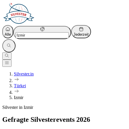
Alle
Jederzeit
Silvester.in
Türkei
Izmir
Silvester in Izmir
Gefragte Silvesterevents 2026