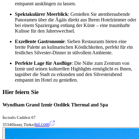
entspannt ausklingen zu lassen.
Spektakulärer Meerblick
: Genießen Sie atemberaubende
Panoramen über die Ägäis direkt aus Ihrem Hotelzimmer oder
bei einem Spaziergang entlang der Küste – eine traumhafte
Kulisse für den Jahreswechsel.
Exzellente Gastronomie
: Sieben Restaurants bieten eine
breite Palette an kulinarischen Köstlichkeiten, perfekt für ein
festliches Silvester-Dinner in stilvollem Ambiente.
Perfekte Lage für Ausflüge
: Die Nähe zum Zentrum von
Izmir und seinen kulturellen Highlights ermöglicht es Ihnen,
tagsüber die Stadt zu erkunden und den Silvesterabend
entspannt im Hotel zu genießen.
Hier feiern Sie
Wyndham Grand Izmir Ozdilek Thermal and Spa
İnciraltı Caddesi 67
tui.com
35340Izmir, Türkei