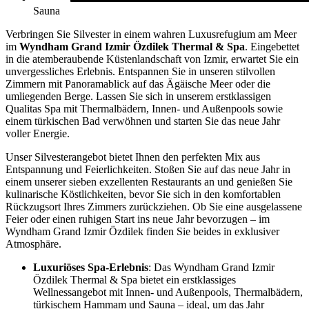
Sauna
Verbringen Sie Silvester in einem wahren Luxusrefugium am Meer
im
Wyndham Grand Izmir Özdilek Thermal & Spa
. Eingebettet
in die atemberaubende Küstenlandschaft von Izmir, erwartet Sie ein
unvergessliches Erlebnis. Entspannen Sie in unseren stilvollen
Zimmern mit Panoramablick auf das Ägäische Meer oder die
umliegenden Berge. Lassen Sie sich in unserem erstklassigen
Qualitas Spa mit Thermalbädern, Innen- und Außenpools sowie
einem türkischen Bad verwöhnen und starten Sie das neue Jahr
voller Energie.
Unser Silvesterangebot bietet Ihnen den perfekten Mix aus
Entspannung und Feierlichkeiten. Stoßen Sie auf das neue Jahr in
einem unserer sieben exzellenten Restaurants an und genießen Sie
kulinarische Köstlichkeiten, bevor Sie sich in den komfortablen
Rückzugsort Ihres Zimmers zurückziehen. Ob Sie eine ausgelassene
Feier oder einen ruhigen Start ins neue Jahr bevorzugen – im
Wyndham Grand Izmir Özdilek finden Sie beides in exklusiver
Atmosphäre.
Luxuriöses Spa-Erlebnis
: Das Wyndham Grand Izmir
Özdilek Thermal & Spa bietet ein erstklassiges
Wellnessangebot mit Innen- und Außenpools, Thermalbädern,
türkischem Hammam und Sauna – ideal, um das Jahr