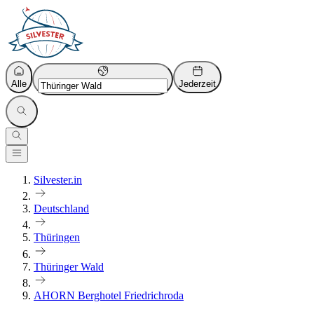
Alle
Jederzeit
Silvester.in
Deutschland
Thüringen
Thüringer Wald
AHORN Berghotel Friedrichroda