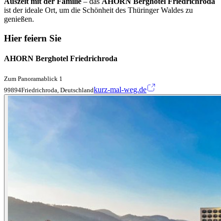
Auszeit mit der Familie
– das
AHORN Berghotel Friedrichroda
ist der ideale Ort, um die Schönheit des Thüringer Waldes zu
genießen.
Hier feiern Sie
AHORN Berghotel Friedrichroda
Zum Panoramablick 1
kurz-mal-weg.de
99894Friedrichroda, Deutschland