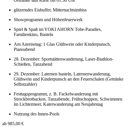
Getränke laut Karte bis 01.30 Uhr
glitzerndes Eisbuffet, Mitternachtsimbiss
Showprogramm und Höhenfeuerwerk
Spiel & Spaß im YOKI AHORN Tobe-Paradies,
Familienkino, Basteln
Am Anreisetag: 1 Glas Glühwein oder Kinderpunsch,
Pianoabend
28. Dezember: Sportstättenwanderung, Laser-Biathlon-
Schießen, Tanzabend
29. Dezember: Laternen basteln, Laternenwanderung,
Glühwein und Kinderpunsch an den Feuerschalen (Getränke
Selbstzahler)
Festtagsprogramm, z. B. Fackelwanderung mit
Strockbrotbacken, Tanzabende, Frühschoppen, Schwimmen
im Lichtermeer, Katerwanderung am Neujahrstag
Nutzung des Innen-Pools
ab 985,00 €