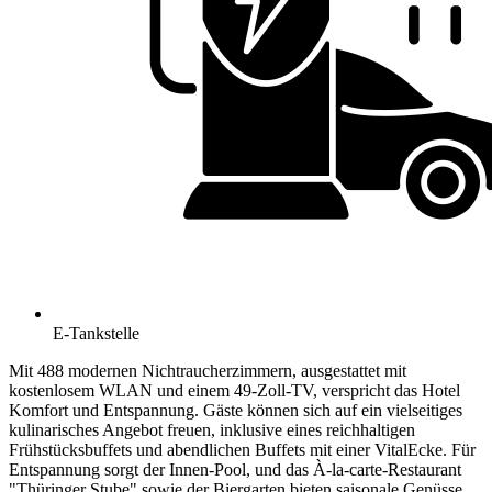
E-Tankstelle
Mit 488 modernen Nichtraucherzimmern, ausgestattet mit
kostenlosem WLAN und einem 49-Zoll-TV, verspricht das Hotel
Komfort und Entspannung. Gäste können sich auf ein vielseitiges
kulinarisches Angebot freuen, inklusive eines reichhaltigen
Frühstücksbuffets und abendlichen Buffets mit einer VitalEcke. Für
Entspannung sorgt der Innen-Pool, und das À-la-carte-Restaurant
"Thüringer Stube" sowie der Biergarten bieten saisonale Genüsse