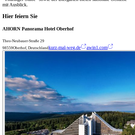
mit Ausblick.
Hier feiern Sie
AHORN Panorama Hotel Oberhof
Theo-Neubauer-Straße 29
kurz-mal-weg.de
awin1.com
98559Oberhof, Deutschland