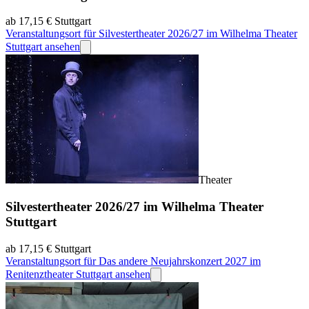
ab 17,15 €
Stuttgart
Veranstaltungsort für Silvestertheater 2026/27 im Wilhelma Theater
Stuttgart ansehen
Theater
Silvestertheater 2026/27 im Wilhelma Theater
Stuttgart
ab 17,15 €
Stuttgart
Veranstaltungsort für Das andere Neujahrskonzert 2027 im
Renitenztheater Stuttgart ansehen