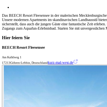
Das BEECH Resort Fleesensee in der malerischen Mecklenburgischen S
Unsere modernen Apartments im skandinavischen Landhausstil bieten 
sicherstellt, dass auch die jungen Gäste eine fantastische Zeit erleben
Zugangs zum Aquafun-Erlebnisbad. Starten Sie mit unvergesslichen
Hier feiern Sie
BEECH Resort Fleesensee
Am Kalkberg 1
kurz-mal-weg.de
17213Göhren-Lebbin, Deutschland