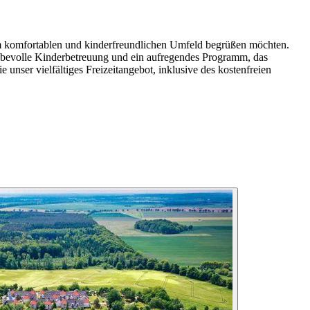
nem komfortablen und kinderfreundlichen Umfeld begrüßen möchten.
iebevolle Kinderbetreuung und ein aufregendes Programm, das
e unser vielfältiges Freizeitangebot, inklusive des kostenfreien