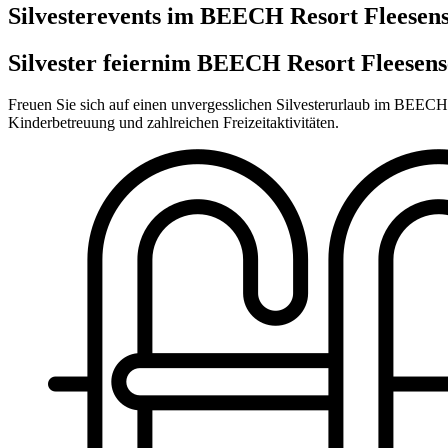
Silvesterevents im BEECH Resort Fleesen
Silvester feiern
im BEECH Resort Fleesens
Freuen Sie sich auf einen unvergesslichen Silvesterurlaub im BEECH R
Kinderbetreuung und zahlreichen Freizeitaktivitäten.