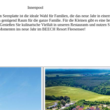
Innenpool
eenplatte ist die ideale Wahl für Familien, die das neue Jahr in ei
genügend Raum für die ganze Familie. Für die Kleinen gibt es eine l
. Genießen Sie kulinarische Vielfalt in unseren Restaurants und nutzen Si
 Momenten ins neue Jahr im BEECH Resort Fleesensee!