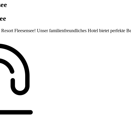
see
ee
esort Fleesensee! Unser familienfreundliches Hotel bietet perfekte Be