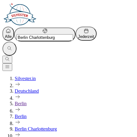
Alle
Jederzeit
Silvester.in
Deutschland
Berlin
Berlin
Berlin Charlottenburg