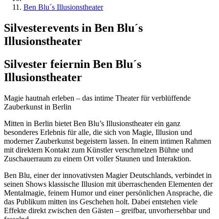
Ben Blu´s Illusionstheater
Silvesterevents in Ben Blu´s
Illusionstheater
Silvester feiern
in Ben Blu´s
Illusionstheater
Magie hautnah erleben – das intime Theater für verblüffende
Zauberkunst in Berlin
Mitten in Berlin bietet Ben Blu’s Illusionstheater ein ganz
besonderes Erlebnis für alle, die sich von Magie, Illusion und
moderner Zauberkunst begeistern lassen. In einem intimen Rahmen
mit direktem Kontakt zum Künstler verschmelzen Bühne und
Zuschauerraum zu einem Ort voller Staunen und Interaktion.
Ben Blu, einer der innovativsten Magier Deutschlands, verbindet in
seinen Shows klassische Illusion mit überraschenden Elementen der
Mentalmagie, feinem Humor und einer persönlichen Ansprache, die
das Publikum mitten ins Geschehen holt. Dabei entstehen viele
Effekte direkt zwischen den Gästen – greifbar, unvorhersehbar und