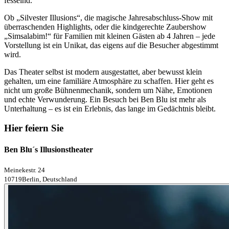
fesselnd.
Ob „Silvester Illusions“, die magische Jahresabschluss-Show mit
überraschenden Highlights, oder die kindgerechte Zaubershow
„Simsalabim!“ für Familien mit kleinen Gästen ab 4 Jahren – jede
Vorstellung ist ein Unikat, das eigens auf die Besucher abgestimmt
wird.
Das Theater selbst ist modern ausgestattet, aber bewusst klein
gehalten, um eine familiäre Atmosphäre zu schaffen. Hier geht es
nicht um große Bühnenmechanik, sondern um Nähe, Emotionen
und echte Verwunderung. Ein Besuch bei Ben Blu ist mehr als
Unterhaltung – es ist ein Erlebnis, das lange im Gedächtnis bleibt.
Hier feiern Sie
Ben Blu´s Illusionstheater
Meinekestr. 24
10719Berlin, Deutschland