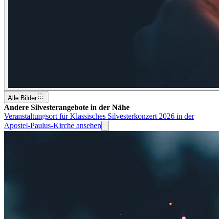
Alle Bilder
Andere Silvesterangebote in der Nähe
Veranstaltungsort für Klassisches Silvesterkonzert 2026 in der
Apostel-Paulus-Kirche ansehen