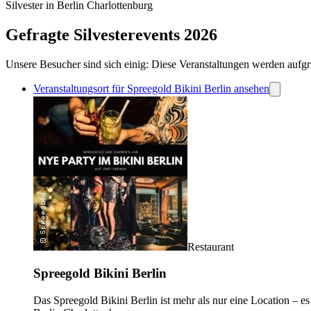
Silvester in Berlin Charlottenburg
Gefragte Silvesterevents 2026
Unsere Besucher sind sich einig: Diese Veranstaltungen werden aufgr
Veranstaltungsort für Spreegold Bikini Berlin ansehen
Restaurant
Spreegold Bikini Berlin
Das Spreegold Bikini Berlin ist mehr als nur eine Location – es