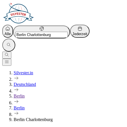
Alle
Jederzeit
Silvester.in
Deutschland
Berlin
Berlin
Berlin Charlottenburg