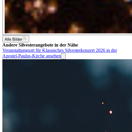
Alle Bilder
Andere Silvesterangebote in der Nähe
Veranstaltungsort für Klassisches Silvesterkonzert 2026 in der
Apostel-Paulus-Kirche ansehen