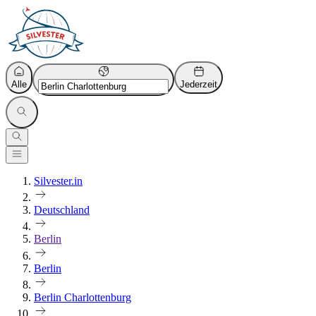
Alle
Jederzeit
Silvester.in
Deutschland
Berlin
Berlin
Berlin Charlottenburg