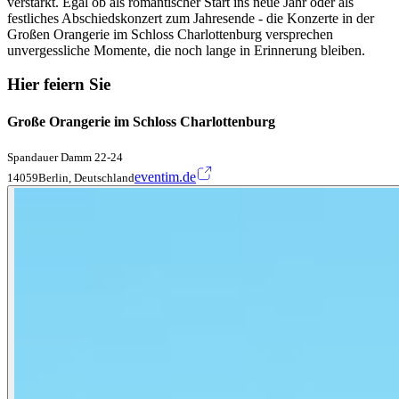
verstärkt. Egal ob als romantischer Start ins neue Jahr oder als
festliches Abschiedskonzert zum Jahresende - die Konzerte in der
Großen Orangerie im Schloss Charlottenburg versprechen
unvergessliche Momente, die noch lange in Erinnerung bleiben.
Hier feiern Sie
Große Orangerie im Schloss Charlottenburg
Spandauer Damm 22-24
eventim.de
14059Berlin, Deutschland