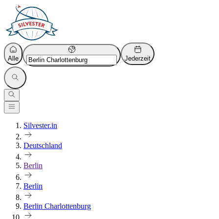
Alle
Jederzeit
Silvester.in
Deutschland
Berlin
Berlin
Berlin Charlottenburg