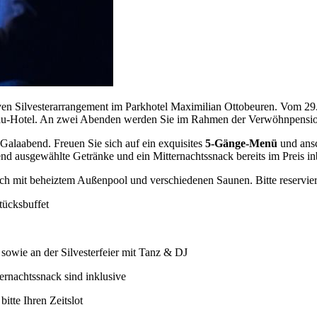
usiven Silvesterarrangement im Parkhotel Maximilian Ottobeuren. Vom 2
gäu-Hotel. An zwei Abenden werden Sie im Rahmen der Verwöhnpensio
r-Galaabend. Freuen Sie sich auf ein exquisites
5-Gänge-Menü
und ansc
d ausgewählte Getränke und ein Mitternachtssnack bereits im Preis inb
h mit beheiztem Außenpool und verschiedenen Saunen. Bitte reservieren
tücksbuffet
sowie an der Silvesterfeier mit Tanz & DJ
ernachtssnack sind inklusive
tte Ihren Zeitslot