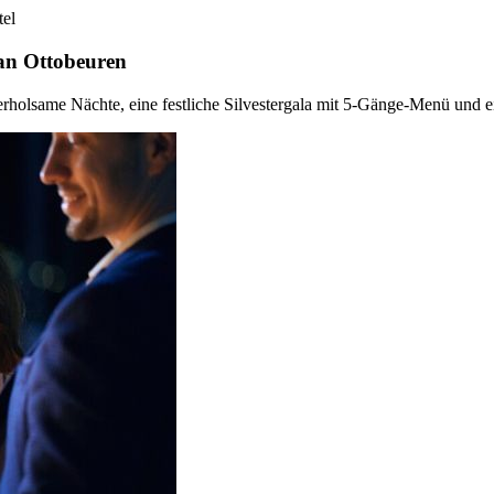
el
ian Ottobeuren
i erholsame Nächte, eine festliche Silvestergala mit 5-Gänge-Menü und 