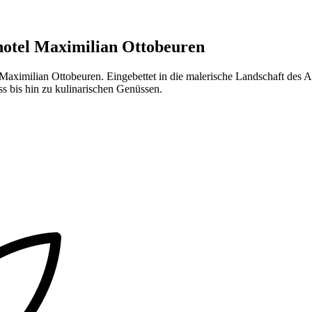
hotel Maximilian Ottobeuren
imilian Ottobeuren. Eingebettet in die malerische Landschaft des Allg
ss bis hin zu kulinarischen Genüssen.