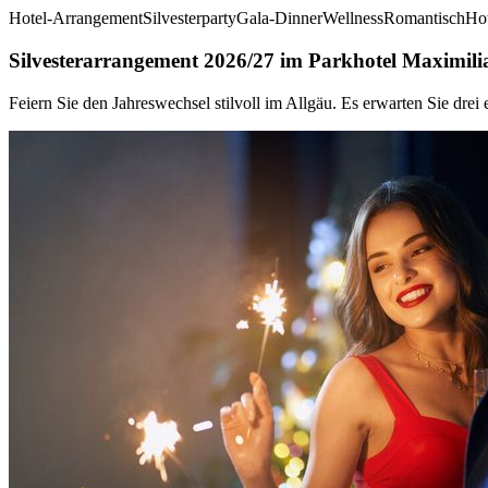
Hotel-Arrangement
Silvesterparty
Gala-Dinner
Wellness
Romantisch
Hot
Silvesterarrangement 2026/27 im Parkhotel Maximil
Feiern Sie den Jahreswechsel stilvoll im Allgäu. Es erwarten Sie dre