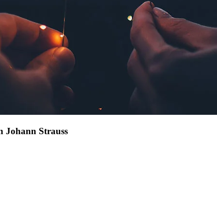
on Johann Strauss