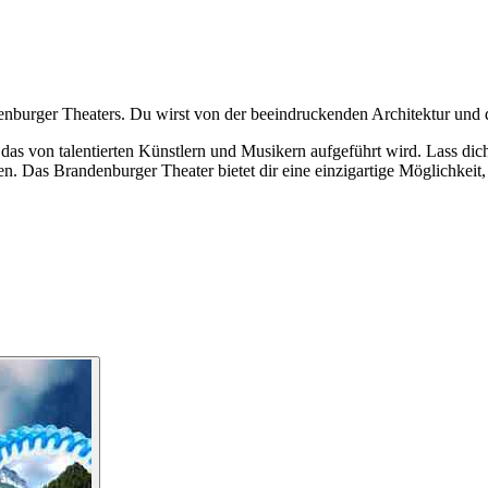
urger Theaters. Du wirst von der beeindruckenden Architektur und der k
 das von talentierten Künstlern und Musikern aufgeführt wird. Lass di
. Das Brandenburger Theater bietet dir eine einzigartige Möglichkeit,