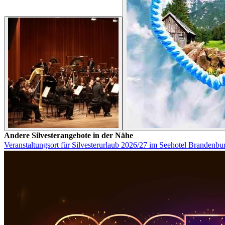
Andere Silvesterangebote in der Nähe
Veranstaltungsort für Silvesterurlaub 2026/27 im Seehotel Brandenbu