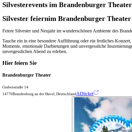
Silvesterevents im Brandenburger Theater
Silvester feiern
im Brandenburger Theater
Feiere Silvester und Neujahr im wunderschönen Ambiente des Brandenb
Tauche ein in eine besondere Aufführung oder ein festliches Konzert,
Momente, emotionale Darbietungen und unvergessliche Inszenierungen
unvergesslichen Abend zu erleben.
Hier feiern Sie
Brandenburger Theater
Grabenstraße 14
ADticket
14776Brandenburg an der Havel, Deutschland