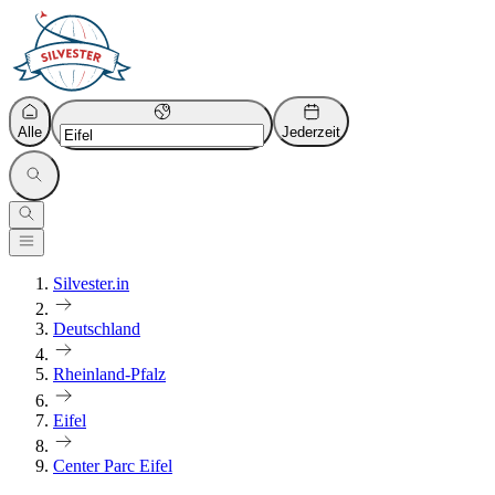
Alle
Jederzeit
Silvester.in
Deutschland
Rheinland-Pfalz
Eifel
Center Parc Eifel