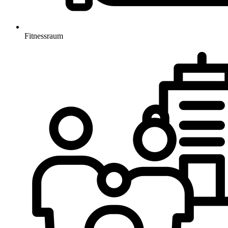
Fitnessraum