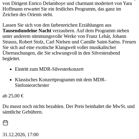
von Dirigent Enrico Delamboye und charmant moderiert von Yara
Hoffmann erwartet Sie ein festliches Programm, das ganz im
Zeichen des Orients steht.
Lassen Sie sich von den farbenreichen Erzählungen aus
Tausendundeine Nacht
verzaubern. Auf dem Programm stehen
unter anderem stimmungsvolle Werke von Franz Lehár, Johann
Strauss, Robert Stolz, Carl Nielsen und Camille Saint-Saëns. Freuen
Sie sich auf eine exotische Klangwelt voller musikalischer
Überraschungen, die Sie schwungvoll in den Silvesterabend
begleitet.
Eintritt zum MDR-Silvesterkonzert
Klassisches Konzertprogramm mit dem MDR-
Sinfonieorchester
ab 25,00 €
Du musst noch nichts bezahlen. Der Preis beinhaltet die MwSt. und
sämtliche Gebühren.
31.12.2026, 17:00