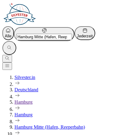
Alle
Jederzeit
Silvester.in
Deutschland
Hamburg
Hamburg
Hamburg Mitte (Hafen, Reeperbahn)