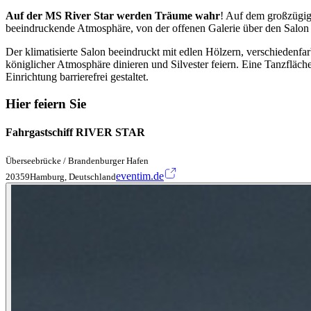
Auf der MS River Star werden Träume wahr
! Auf dem großzügig
beeindruckende Atmosphäre, von der offenen Galerie über den Salon 
Der klimatisierte Salon beeindruckt mit edlen Hölzern, verschiedenf
königlicher Atmosphäre dinieren und Silvester feiern. Eine Tanzfläc
Einrichtung barrierefrei gestaltet.
Hier feiern Sie
Fahrgastschiff RIVER STAR
Überseebrücke / Brandenburger Hafen
eventim.de
20359Hamburg, Deutschland