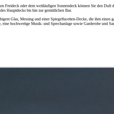
en Freideck oder dem weitläufigen Sonnendeck können Sie den Duft d
des Hauptdecks bis hin zur gemütlichen Bar.
arbigem Glas, Messing und einer Spiegelfacetten-Decke, die ihm einen 
he, eine hochwertige Musik- und Sprechanlage sowie Garderobe und San