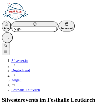
Alle
Jederzeit
Silvester.in
Deutschland
Allgäu
Festhalle Leutkirch
Silvesterevents im Festhalle Leutkirch