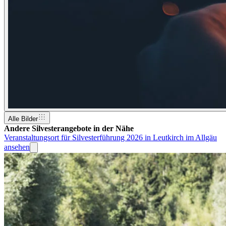
Alle Bilder
Andere Silvesterangebote in der Nähe
Veranstaltungsort für Silvesterführung 2026 in Leutkirch im Allgäu
ansehen