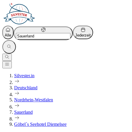
Alle
Jederzeit
Silvester.in
Deutschland
Nordrhein-Westfalen
Sauerland
Göbel´s Seehotel Diemelsee