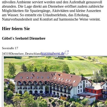
stilvollen Ambiente serviert werden und den Aufenthalt genussvoll
abrunden. Die Lage direkt am Diemelsee eröffnet zudem zahlreiche
Möglichkeiten für Spaziergänge, Aktivitäten und kleine Auszeiten
am Wasser. So entsteht ein Urlaubserlebnis, das Erholung,
Naturverbundenheit und Komfort auf harmonische Weise vereint.
Hier feiern Sie
Göbel´s Seehotel Diemelsee
Seestraße 17
kurzmalweg.de
34519Diemelsee, Deutschland