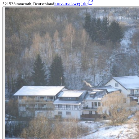
kurz-mal-weg.de
52152Simmerath, Deutschland