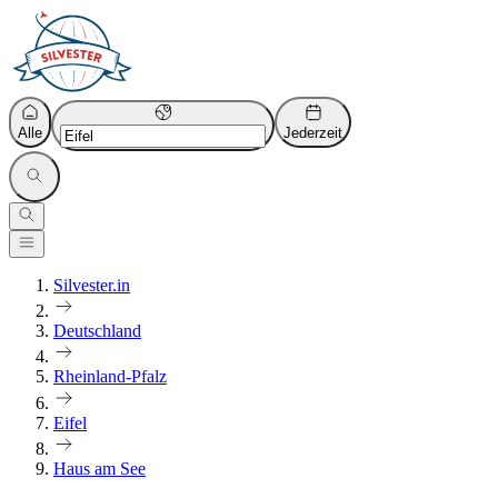
Alle
Jederzeit
Silvester.in
Deutschland
Rheinland-Pfalz
Eifel
Haus am See