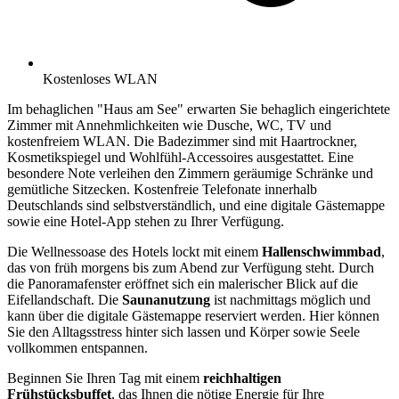
Kostenloses WLAN
Im behaglichen "Haus am See" erwarten Sie behaglich eingerichtete
Zimmer mit Annehmlichkeiten wie Dusche, WC, TV und
kostenfreiem WLAN. Die Badezimmer sind mit Haartrockner,
Kosmetikspiegel und Wohlfühl-Accessoires ausgestattet. Eine
besondere Note verleihen den Zimmern geräumige Schränke und
gemütliche Sitzecken. Kostenfreie Telefonate innerhalb
Deutschlands sind selbstverständlich, und eine digitale Gästemappe
sowie eine Hotel-App stehen zu Ihrer Verfügung.
Die Wellnessoase des Hotels lockt mit einem
Hallenschwimmbad
,
das von früh morgens bis zum Abend zur Verfügung steht. Durch
die Panoramafenster eröffnet sich ein malerischer Blick auf die
Eifellandschaft. Die
Saunanutzung
ist nachmittags möglich und
kann über die digitale Gästemappe reserviert werden. Hier können
Sie den Alltagsstress hinter sich lassen und Körper sowie Seele
vollkommen entspannen.
Beginnen Sie Ihren Tag mit einem
reichhaltigen
Frühstücksbuffet
, das Ihnen die nötige Energie für Ihre