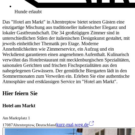
Hunde erlaubt
Das "Hotel am Markt" in Altentreptow bietet seinen Gästen eine
einzigartige Mischung aus traditioneller italienischer Eleganz und
lokaler Gastfreundschaft. Die 34 großzügigen Zimmer sind in
unterschiedlichen Stilen der italienischen Designkunst gestaltet, mit
jeweils einheitlicher Thematik pro Etage. Moderne
Annehmlichkeiten wie Zimmerservice, ein Aufzug und ein
Weckdienst garantieren einen angenehmen Aufenthalt. Kulinarisch
verwöhnt das Hotelrestaurant mit mecklenburgischen Spezialitäten,
saisonalen Gerichten und frischen Fischspezialitäten aus den
nahegelegenen Gewässern. Der gemütliche Biergarten lädt in den
Sommermonaten zum Verweilen ein. Erleben Sie eine authentische
Atmosphäre und erstklassigen Service im "Hotel am Markt".
Hier feiern Sie
Hotel am Markt
Am Marktplatz 1
kurz-mal-weg.de
17087Altentreptow, Deutschland