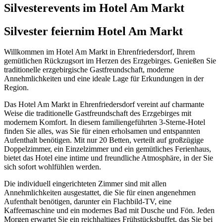
Silvesterevents im Hotel Am Markt
Silvester feiern
im Hotel Am Markt
Willkommen im Hotel Am Markt in Ehrenfriedersdorf, Ihrem
gemütlichen Rückzugsort im Herzen des Erzgebirges. Genießen Sie
traditionelle erzgebirgische Gastfreundschaft, moderne
Annehmlichkeiten und eine ideale Lage für Erkundungen in der
Region.
Das Hotel Am Markt in Ehrenfriedersdorf vereint auf charmante
Weise die traditionelle Gastfreundschaft des Erzgebirges mit
modernem Komfort. In diesem familiengeführten 3-Sterne-Hotel
finden Sie alles, was Sie für einen erholsamen und entspannten
Aufenthalt benötigen. Mit nur 20 Betten, verteilt auf großzügige
Doppelzimmer, ein Einzelzimmer und ein gemütliches Ferienhaus,
bietet das Hotel eine intime und freundliche Atmosphäre, in der Sie
sich sofort wohlfühlen werden.
Die individuell eingerichteten Zimmer sind mit allen
Annehmlichkeiten ausgestattet, die Sie für einen angenehmen
Aufenthalt benötigen, darunter ein Flachbild-TV, eine
Kaffeemaschine und ein modernes Bad mit Dusche und Fön. Jeden
Morgen erwartet Sie ein reichhaltiges Frühstücksbuffet, das Sie bei