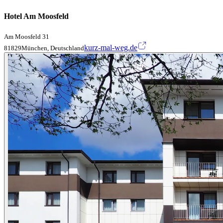
Hotel Am Moosfeld
Am Moosfeld 31
kurz-mal-weg.de
81829München, Deutschland