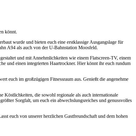
en könnt.
rbaut wurde und bieten euch eine erstklassige Ausgangslage für
bahn A94 als auch von der U-Bahnstation Moosfeld.
gestaltet und mit Annehmlichkeiten wie einem Flatscreen-TV, einem
e und einen integrierten Haartrockner. Hier könnt ihr euch rundum
wert euch im großzügigen Fitnessraum aus. Genießt die angenehme
 Köstlichkeiten, die sowohl regionale als auch internationale
t größter Sorgfalt, um euch ein abwechslungsreiches und genussvolles
Lasst euch von unserer herzlichen Gastfreundschaft und dem hohen