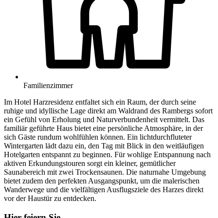
Familienzimmer
Im Hotel Harzresidenz entfaltet sich ein Raum, der durch seine
ruhige und idyllische Lage direkt am Waldrand des Rambergs sofort
ein Gefühl von Erholung und Naturverbundenheit vermittelt. Das
familiär geführte Haus bietet eine persönliche Atmosphäre, in der
sich Gäste rundum wohlfühlen können. Ein lichtdurchfluteter
Wintergarten lädt dazu ein, den Tag mit Blick in den weitläufigen
Hotelgarten entspannt zu beginnen. Für wohlige Entspannung nach
aktiven Erkundungstouren sorgt ein kleiner, gemütlicher
Saunabereich mit zwei Trockensaunen. Die naturnahe Umgebung
bietet zudem den perfekten Ausgangspunkt, um die malerischen
Wanderwege und die vielfältigen Ausflugsziele des Harzes direkt
vor der Haustür zu entdecken.
Hier feiern Sie