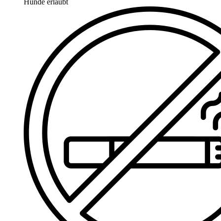
Hunde erlaubt