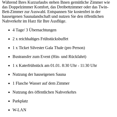
Während Ihres Kurzurlaubs stehen Ihnen gemütliche Zimmer wie
das Doppelzimmer Komfort, das Dreibettzimmer oder das Twin-
Bett-Zimmer zur Auswahl. Entspannen Sie kostenfrei in der
hauseigenen Saunalandschaft und nutzen Sie den öffentlichen
Nahverkehr im Harz für Ihre Ausflüge.
4 Tage/ 3 Übernachtungen
2 x reichhaltiges Frühstücksbuffet
1 x Ticket Silvester Gala Thale (pro Person)
Bustransfer zum Event (Hin- und Rückfahrt)
1 x Katerfrühstück am 01.01. 8:30 Uhr - 11:30 Uhr
Nutzung der hauseigenen Sauna
1 Flasche Wasser auf dem Zimmer
Nutzung des öffentlichen Nahverkehrs
Parkplatz
W-LAN