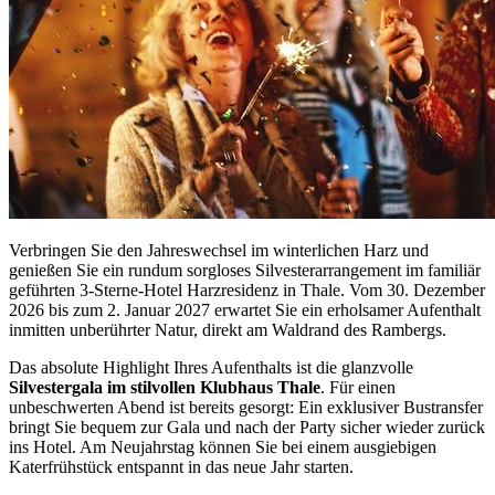
Verbringen Sie den Jahreswechsel im winterlichen Harz und
genießen Sie ein rundum sorgloses Silvesterarrangement im familiär
geführten 3-Sterne-Hotel Harzresidenz in Thale. Vom 30. Dezember
2026 bis zum 2. Januar 2027 erwartet Sie ein erholsamer Aufenthalt
inmitten unberührter Natur, direkt am Waldrand des Rambergs.
Das absolute Highlight Ihres Aufenthalts ist die glanzvolle
Silvestergala im stilvollen Klubhaus Thale
. Für einen
unbeschwerten Abend ist bereits gesorgt: Ein exklusiver Bustransfer
bringt Sie bequem zur Gala und nach der Party sicher wieder zurück
ins Hotel. Am Neujahrstag können Sie bei einem ausgiebigen
Katerfrühstück entspannt in das neue Jahr starten.