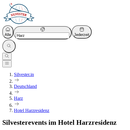
Alle
Jederzeit
Silvester.in
Deutschland
Harz
Hotel Harzresidenz
Silvesterevents im Hotel Harzresidenz