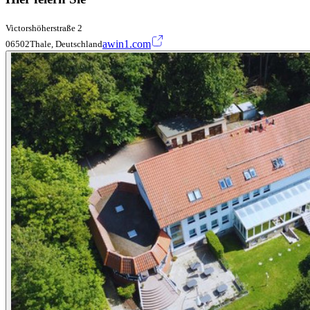
Victorshöherstraße 2
awin1.com
06502Thale, Deutschland