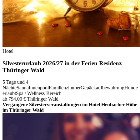
Hotel
Silvesterurlaub 2026/27 in der Ferien Residenz
Thüringer Wald
5 Tage und 4
Nächte
Sauna
Innenpool
Familienzimmer
Gepäckaufbewahrung
Hunde
erlaubt
Spa / Wellness-Bereich
ab 794,00 €
Thüringer Wald
Vergangene Silvesterveranstaltungen im Hotel Heubacher Höhe
im Thüringer Wald