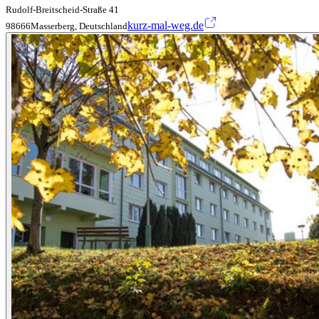
Rudolf-Breitscheid-Straße 41
kurz-mal-weg.de
98666Masserberg, Deutschland