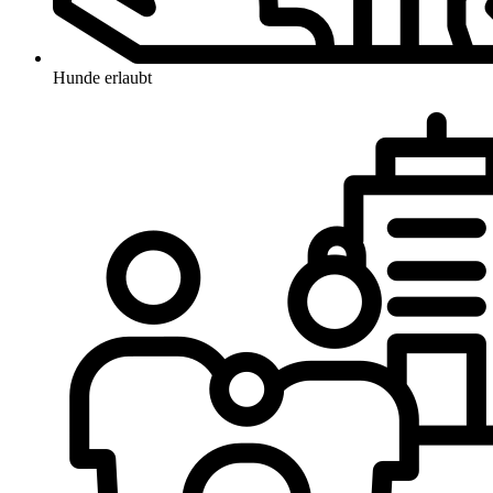
Hunde erlaubt