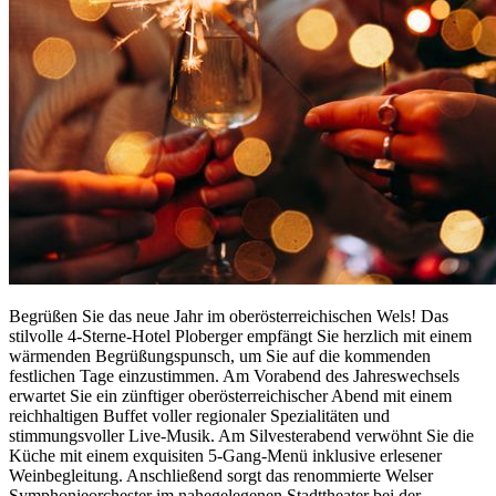
Begrüßen Sie das neue Jahr im oberösterreichischen Wels! Das
stilvolle 4-Sterne-Hotel Ploberger empfängt Sie herzlich mit einem
wärmenden Begrüßungspunsch, um Sie auf die kommenden
festlichen Tage einzustimmen. Am Vorabend des Jahreswechsels
erwartet Sie ein zünftiger oberösterreichischer Abend mit einem
reichhaltigen Buffet voller regionaler Spezialitäten und
stimmungsvoller Live-Musik. Am Silvesterabend verwöhnt Sie die
Küche mit einem exquisiten 5-Gang-Menü inklusive erlesener
Weinbegleitung. Anschließend sorgt das renommierte Welser
Symphonieorchester im nahegelegenen Stadttheater bei der