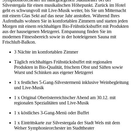
Silvestergala für einen musikalischen Höhepunkt. Zurück im Hotel
geht es schwungvoll mit Live-Musik weiter, bis Sie um Mitternacht
mit einem Glas Sekt auf das neue Jahr anstoßen. Während Ihres
Aufenthalts wohnen Sie in komfortablen Zimmern und starten jeden
Morgen mit einem reichhaltigen Bio-Frühstücksbuffet mit Produkten
aus der hauseigenen Metzgerei. Entspannung finden Sie im
modernen Fitnessbereich sowie in der hoteleigenen Sauna mit
Frischluft-Balkon.
3 Nächte im komfortablen Zimmer
Täglich reichhaltiges Frühstücksbuffet mit regionalen
Produkten in Bio-Qualität, frischem Obst und Säften sowie
Wurst und Schinken aus eigener Metzgerei
1 x festliches 5-Gang-Silvestermenü inklusive Weinbegleitung
und Live-Musik
1 x Original Oberösterreichischer Abend am 30.12. mit
regionalen Spezialitäten und Live-Musik
1 x köstliches 3-Gang-Menü oder Buffet
1 x Eintrittskarte zur Silvestergala der Stadt Wels mit dem
Welser Symphonieorchester im Stadttheater