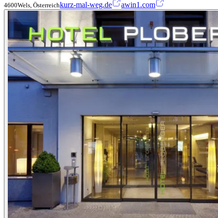
kurz-mal-weg.de
awin1.com
4600Wels, Österreich