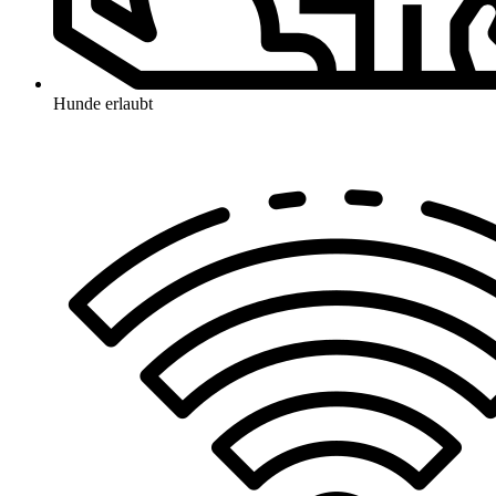
Hunde erlaubt