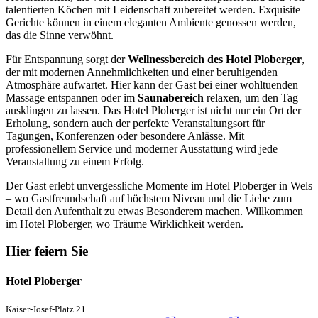
talentierten Köchen mit Leidenschaft zubereitet werden. Exquisite
Gerichte können in einem eleganten Ambiente genossen werden,
das die Sinne verwöhnt.
Für Entspannung sorgt der
Wellnessbereich des Hotel Ploberger
,
der mit modernen Annehmlichkeiten und einer beruhigenden
Atmosphäre aufwartet. Hier kann der Gast bei einer wohltuenden
Massage entspannen oder im
Saunabereich
relaxen, um den Tag
ausklingen zu lassen. Das Hotel Ploberger ist nicht nur ein Ort der
Erholung, sondern auch der perfekte Veranstaltungsort für
Tagungen, Konferenzen oder besondere Anlässe. Mit
professionellem Service und moderner Ausstattung wird jede
Veranstaltung zu einem Erfolg.
Der Gast erlebt unvergessliche Momente im Hotel Ploberger in Wels
– wo Gastfreundschaft auf höchstem Niveau und die Liebe zum
Detail den Aufenthalt zu etwas Besonderem machen. Willkommen
im Hotel Ploberger, wo Träume Wirklichkeit werden.
Hier feiern Sie
Hotel Ploberger
Kaiser-Josef-Platz 21