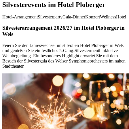
Silvesterevents im Hotel Ploberger
Hotel-Arrangement
Silvesterparty
Gala-Dinner
Konzert
Wellness
Hotel
Silvesterarrangement 2026/27 im Hotel Ploberger in
Wels
Feiern Sie den Jahreswechsel im stilvollen Hotel Ploberger in Wels
und genießen Sie ein festliches 5-Gang-Silvestermenü inklusive
Weinbegleitung. Ein besonderes Highlight erwartet Sie mit dem
Besuch der Silvestergala des Welser Symphonieorchesters im nahen
Stadttheater.