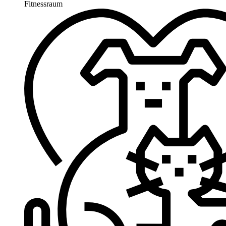
Fitnessraum