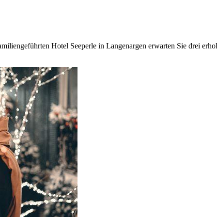
amiliengeführten Hotel Seeperle in Langenargen erwarten Sie drei erho