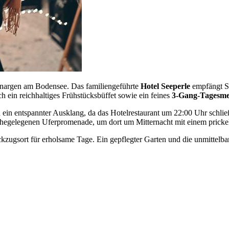
enargen am Bodensee. Das familiengeführte
Hotel Seeperle
empfängt Si
h ein reichhaltiges Frühstücksbüffet sowie ein feines
3-Gang-Tagesm
in entspannter Ausklang, da das Hotelrestaurant um 22:00 Uhr schließ
nahegelegenen Uferpromenade, um dort um Mitternacht mit einem prick
zugsort für erholsame Tage. Ein gepflegter Garten und die unmittelb