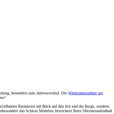
rholung, besonders zum Jahreswechsel. Die
Winteratmosphäre am
ßen?
rchflutetes Restaurant mit Blick auf den See und die Berge, sondern
nsbesondere das Schloss Montfort, bereichern Ihren Silvesteraufenthalt