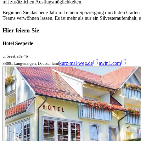
mit zusätzlichen Ausflugsmöglichkeiten.
Beginnen Sie das neue Jahr mit einem Spaziergang durch den Garten
Teams verwöhnen lassen. Es ist mehr als nur ein Silvesteraufenthalt; e
Hier feiern Sie
Hotel Seeperle
u. Seestraße 46
kurz-mal-weg.de
awin1.com
88085Langenargen, Deutschland