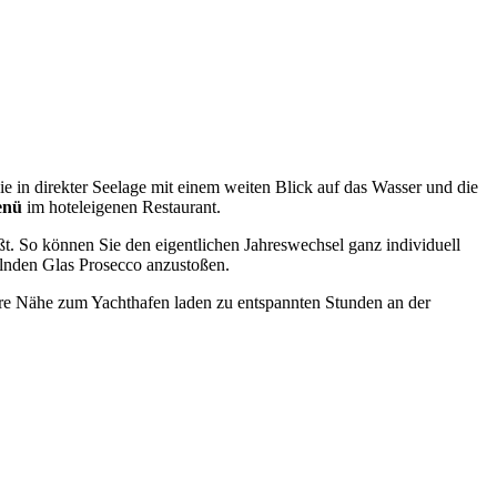
e in direkter Seelage mit einem weiten Blick auf das Wasser und die
enü
im hoteleigenen Restaurant.
t. So können Sie den eigentlichen Jahreswechsel ganz individuell
elnden Glas Prosecco anzustoßen.
are Nähe zum Yachthafen laden zu entspannten Stunden an der