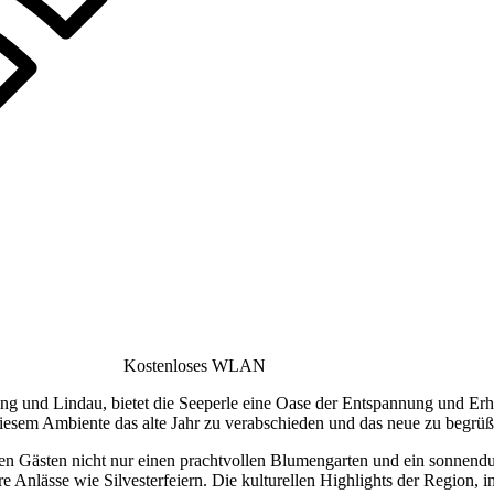
Kostenloses WLAN
ang und Lindau, bietet die Seeperle eine Oase der Entspannung und E
 diesem Ambiente das alte Jahr zu verabschieden und das neue zu begrü
nen Gästen nicht nur einen prachtvollen Blumengarten und ein sonnendu
e Anlässe wie Silvesterfeiern. Die kulturellen Highlights der Region, i