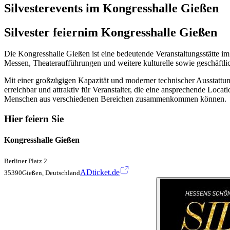
Silvesterevents im Kongresshalle Gießen
Silvester feiern
im Kongresshalle Gießen
Die Kongresshalle Gießen ist eine bedeutende Veranstaltungsstätte i
Messen, Theateraufführungen und weitere kulturelle sowie geschäftli
Mit einer großzügigen Kapazität und moderner technischer Ausstattung 
erreichbar und attraktiv für Veranstalter, die eine ansprechende Locati
Menschen aus verschiedenen Bereichen zusammenkommen können.
Hier feiern Sie
Kongresshalle Gießen
Berliner Platz 2
ADticket.de
35390Gießen, Deutschland