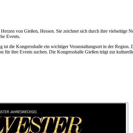
m Herzen von Gießen, Hessen. Sie zeichnet sich durch ihre vielseitige
che Events.
ist die Kongresshalle ein wichtiger Veranstaltungsort in der Region. D
on für ihre Events suchen. Die Kongresshalle Gießen trägt zur kulturelle