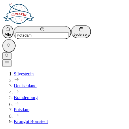
Alle
Jederzeit
Silvester.in
Deutschland
Brandenburg
Potsdam
Krongut Bornstedt