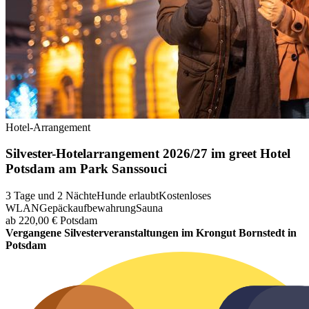
Hotel-Arrangement
Silvester-Hotelarrangement 2026/27 im greet Hotel
Potsdam am Park Sanssouci
3 Tage und 2 Nächte
Hunde erlaubt
Kostenloses
WLAN
Gepäckaufbewahrung
Sauna
ab 220,00 €
Potsdam
Vergangene Silvesterveranstaltungen im Krongut Bornstedt in
Potsdam