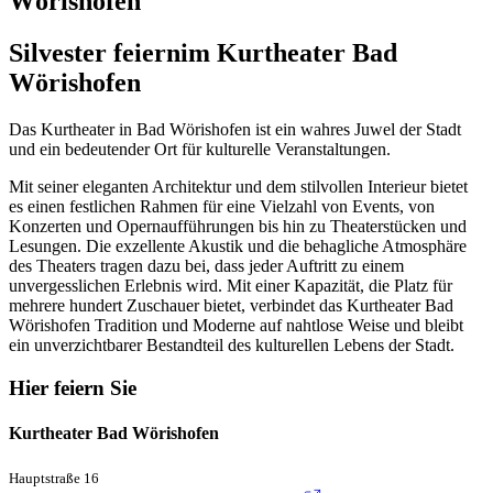
Wörishofen
Silvester feiern
im Kurtheater Bad
Wörishofen
Das Kurtheater in Bad Wörishofen ist ein wahres Juwel der Stadt
und ein bedeutender Ort für kulturelle Veranstaltungen.
Mit seiner eleganten Architektur und dem stilvollen Interieur bietet
es einen festlichen Rahmen für eine Vielzahl von Events, von
Konzerten und Opernaufführungen bis hin zu Theaterstücken und
Lesungen. Die exzellente Akustik und die behagliche Atmosphäre
des Theaters tragen dazu bei, dass jeder Auftritt zu einem
unvergesslichen Erlebnis wird. Mit einer Kapazität, die Platz für
mehrere hundert Zuschauer bietet, verbindet das Kurtheater Bad
Wörishofen Tradition und Moderne auf nahtlose Weise und bleibt
ein unverzichtbarer Bestandteil des kulturellen Lebens der Stadt.
Hier feiern Sie
Kurtheater Bad Wörishofen
Hauptstraße 16