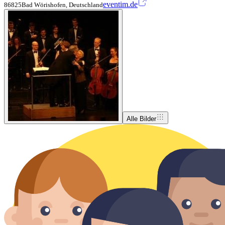
eventim.de
86825Bad Wörishofen, Deutschland
Alle Bilder