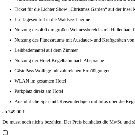
Ticket für die Lichter-Show „Christmas Garden“ auf der Insel
1 x Tageseintritt in die Waldsee-Therme
Nutzung des 400 qm großen Wellnessbereichs mit Hallenbad, f
Nutzung des Fitnessraums mit Ausdauer- und Kraftgeräten vo
Leihbademantel auf dem Zimmer
Nutzung der Hotel-Kegelbahn nach Absprache
GästePass Wolfegg mit zahlreichen Ermäßigungen
WLAN im gesamten Hotel
Parkplatz direkt am Hotel
Ausführliche Spar mit!-Reiseunterlagen mit Infos über die Reg
ab 749,00 €
Du musst noch nichts bezahlen. Der Preis beinhaltet die MwSt. und 