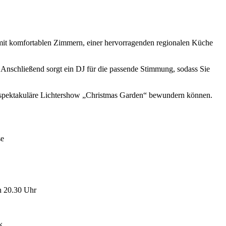
e mit komfortablen Zimmern, einer hervorragenden regionalen Küche
Anschließend sorgt ein DJ für die passende Stimmung, sodass Sie
ie spektakuläre Lichtershow „Christmas Garden“ bewundern können.
se
ch 20.30 Uhr
k