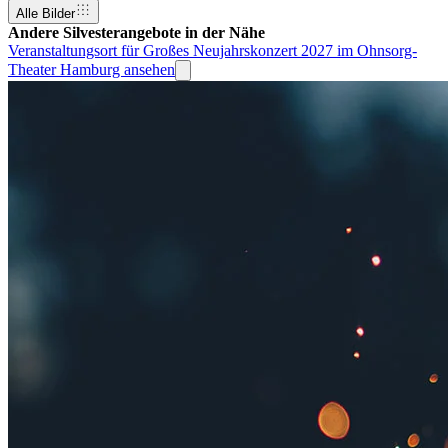
Alle Bilder
Andere Silvesterangebote in der Nähe
Veranstaltungsort für Großes Neujahrskonzert 2027 im Ohnsorg-
Theater Hamburg ansehen