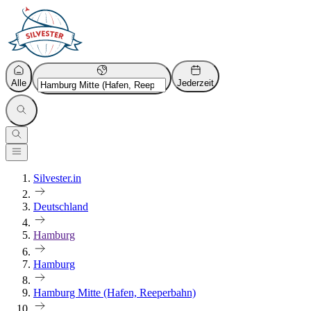
Alle
Jederzeit
Silvester.in
Deutschland
Hamburg
Hamburg
Hamburg Mitte (Hafen, Reeperbahn)