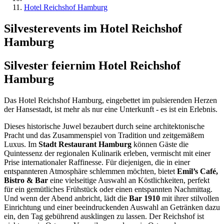
Hotel Reichshof Hamburg
Silvesterevents im Hotel Reichshof
Hamburg
Silvester feiern
im Hotel Reichshof
Hamburg
Das Hotel Reichshof Hamburg, eingebettet im pulsierenden Herzen
der Hansestadt, ist mehr als nur eine Unterkunft - es ist ein Erlebnis.
Dieses historische Juwel bezaubert durch seine architektonische
Pracht und das Zusammenspiel von Tradition und zeitgemäßem
Luxus. Im
Stadt Restaurant Hamburg
können Gäste die
Quintessenz der regionalen Kulinarik erleben, vermischt mit einer
Prise internationaler Raffinesse. Für diejenigen, die in einer
entspannteren Atmosphäre schlemmen möchten, bietet
Emil’s Café,
Bistro & Bar
eine vielseitige Auswahl an Köstlichkeiten, perfekt
für ein gemütliches Frühstück oder einen entspannten Nachmittag.
Und wenn der Abend anbricht, lädt die
Bar 1910
mit ihrer stilvollen
Einrichtung und einer beeindruckenden Auswahl an Getränken dazu
ein, den Tag gebührend ausklingen zu lassen. Der Reichshof ist