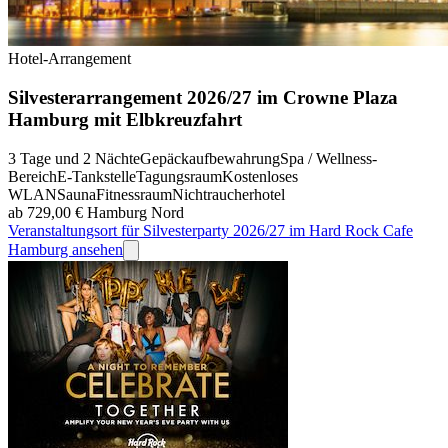
Hotel-Arrangement
Silvesterarrangement 2026/27 im Crowne Plaza
Hamburg mit Elbkreuzfahrt
3 Tage und 2 Nächte
Gepäckaufbewahrung
Spa / Wellness-
Bereich
E-Tankstelle
Tagungsraum
Kostenloses
WLAN
Sauna
Fitnessraum
Nichtraucherhotel
ab 729,00 €
Hamburg Nord
Veranstaltungsort für Silvesterparty 2026/27 im Hard Rock Cafe
Hamburg ansehen