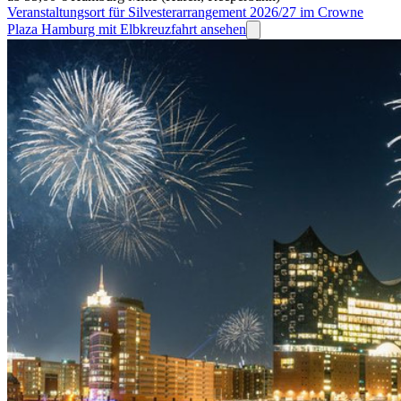
Veranstaltungsort für Silvesterarrangement 2026/27 im Crowne
Plaza Hamburg mit Elbkreuzfahrt ansehen