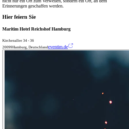
nicht nur ein Ort zum Verweilen, sondern ein Ort, an dem
Erinnerungen geschaffen werden.
Hier feiern Sie
Maritim Hotel Reichshof Hamburg
Kirchenallee 34 - 36
eventim.de
20099Hamburg, Deutschland