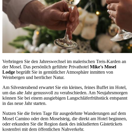
Verbringen Sie den Jahreswechsel im malerischen Treis-Karden an
der Mosel. Das persönlich geführte Privathotel
Mike's Mosel
Lodge
begrüßt Sie in gemütlicher Atmosphäre inmitten von
Weinbergen und herrlicher Natur.
Am Silvesterabend erwartet Sie ein kleines, feines Buffet im Hotel,
um das alte Jahr genussvoll zu verabschieden. Am Neujahrsmorgen
können Sie bei einem ausgiebigen Langschläferfrühstück entspannt
in das neue Jahr starten.
Nutzen Sie die freien Tage für ausgedehnte Wanderungen auf dem
Mosel Camino oder dem Moselsteig, die direkt am Hotel beginnen,
oder erkunden Sie die Region dank des inkludierten Gästetickets
kostenfrei mit dem öffentlichen Nahverkehr.