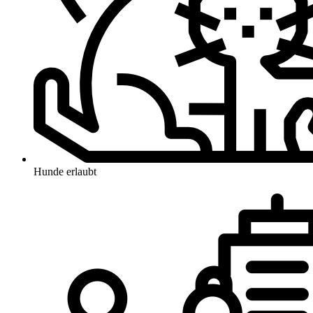
Hunde erlaubt