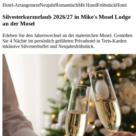
Hotel-Arrangement
Neujahr
Romantisch
Mit Hund
Frühstück
Hotel
Silvesterkurzurlaub 2026/27 in Mike's Mosel Lodge
an der Mosel
Erleben Sie den Jahreswechsel an der malerischen Mosel. Genießen
Sie 4 Nächte im persönlich geführten Privathotel in Treis-Karden
inklusive Silvesterbuffet und Neujahrsfrühstück.