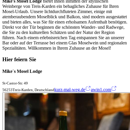
Mike's Mosel Lodge
bietet Ihnen inmitten der idyllischen
Weinberge von Treis-Karden ein behagliches Zuhause für Ihren
Mosel-Urlaub. Unsere lichtdurchfluteten Zimmer, einige mit
atemberaubendem Moselblick und Balkon, sind modern ausgestattet
und bieten alles, was Sie für einen erholsamen Aufenthalt benötigen.
Direkt vor der Tür beginnen die schönsten Wander- und Radwege,
die Sie zu den kulturellen Schätzen und der Natur der Region
führen. Nach einem erlebnisreichen Tag entspannen Sie an unserer
Bar oder auf der Terrasse bei einem Glas Moselwein und regionalen
Spezialitäten. Willkommen in Ihrem Zuhause an der Mosel!
Hier feiern Sie
Mike`s Mosel Lodge
St-Castor-Str. 49
kurz-mal-weg.de
awin1.com
56253Treis-Karden, Deutschland