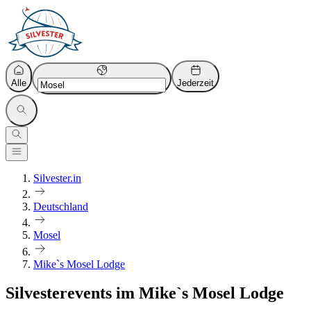
Alle
Jederzeit
Silvester.in
Deutschland
Mosel
Mike`s Mosel Lodge
Silvesterevents im Mike`s Mosel Lodge