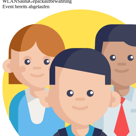
WLAN
Sauna
Gepäckaufbewahrung
Event bereits abgelaufen