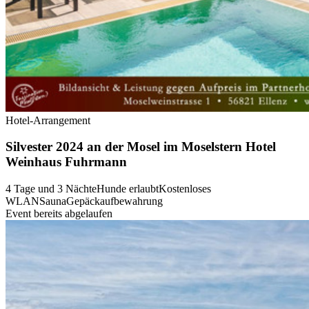
Hotel-Arrangement
Silvester 2024 an der Mosel im Moselstern Hotel
Weinhaus Fuhrmann
4 Tage und 3 Nächte
Hunde erlaubt
Kostenloses
WLAN
Sauna
Gepäckaufbewahrung
Event bereits abgelaufen