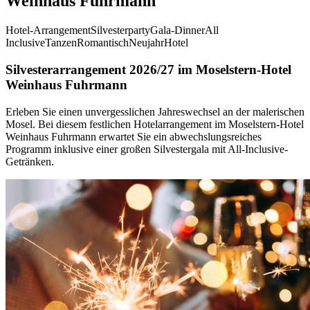
Weinhaus Fuhrmann
Hotel-Arrangement
Silvesterparty
Gala-Dinner
All
Inclusive
Tanzen
Romantisch
Neujahr
Hotel
Silvesterarrangement 2026/27 im Moselstern-Hotel
Weinhaus Fuhrmann
Erleben Sie einen unvergesslichen Jahreswechsel an der malerischen
Mosel. Bei diesem festlichen Hotelarrangement im Moselstern-Hotel
Weinhaus Fuhrmann erwartet Sie ein abwechslungsreiches
Programm inklusive einer großen Silvestergala mit All-Inclusive-
Getränken.