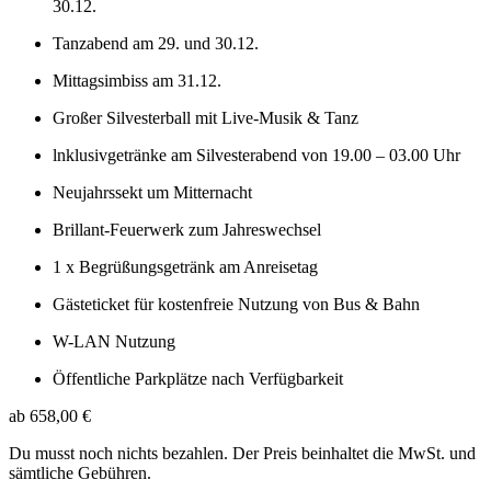
30.12.
Tanzabend am 29. und 30.12.
Mittagsimbiss am 31.12.
Großer Silvesterball mit Live-Musik & Tanz
lnklusivgetränke am Silvesterabend von 19.00 – 03.00 Uhr
Neujahrssekt um Mitternacht
Brillant-Feuerwerk zum Jahreswechsel
1 x Begrüßungsgetränk am Anreisetag
Gästeticket für kostenfreie Nutzung von Bus & Bahn
W-LAN Nutzung
Öffentliche Parkplätze nach Verfügbarkeit
ab 658,00 €
Du musst noch nichts bezahlen. Der Preis beinhaltet die MwSt. und
sämtliche Gebühren.