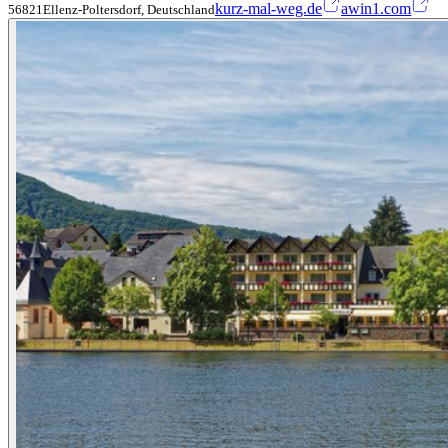
kurz-mal-weg.de
awin1.com
56821Ellenz-Poltersdorf, Deutschland