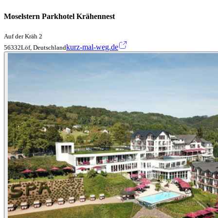
Moselstern Parkhotel Krähennest
Auf der Kräh 2
kurz-mal-weg.de
56332Löf, Deutschland