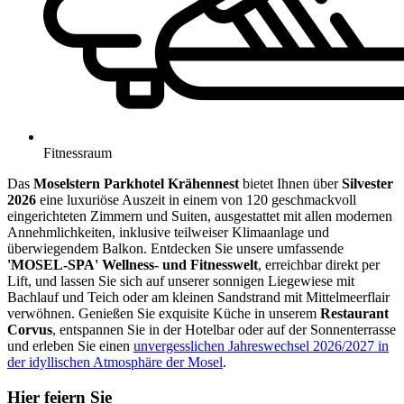
Fitnessraum
Das
Moselstern Parkhotel Krähennest
bietet Ihnen über
Silvester
2026
eine luxuriöse Auszeit in einem von 120 geschmackvoll
eingerichteten Zimmern und Suiten, ausgestattet mit allen modernen
Annehmlichkeiten, inklusive teilweiser Klimaanlage und
überwiegendem Balkon. Entdecken Sie unsere umfassende
'MOSEL-SPA' Wellness- und Fitnesswelt
, erreichbar direkt per
Lift, und lassen Sie sich auf unserer sonnigen Liegewiese mit
Bachlauf und Teich oder am kleinen Sandstrand mit Mittelmeerflair
verwöhnen. Genießen Sie exquisite Küche in unserem
Restaurant
Corvus
, entspannen Sie in der Hotelbar oder auf der Sonnenterrasse
und erleben Sie einen
unvergesslichen Jahreswechsel 2026/2027 in
der idyllischen Atmosphäre der Mosel
.
Hier feiern Sie