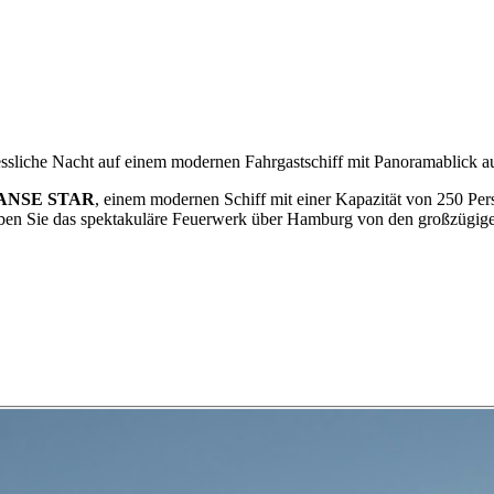
sliche Nacht auf einem modernen Fahrgastschiff mit Panoramablick auf
f HANSE STAR
, einem modernen Schiff mit einer Kapazität von 250 Pe
eben Sie das spektakuläre Feuerwerk über Hamburg von den großzügig