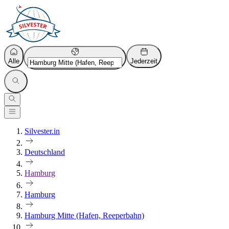
Alle
Jederzeit
Silvester.in
Deutschland
Hamburg
Hamburg
Hamburg Mitte (Hafen, Reeperbahn)