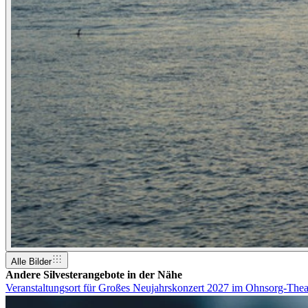
Alle Bilder
Andere Silvesterangebote in der Nähe
Veranstaltungsort für Großes Neujahrskonzert 2027 im Ohnsorg-The