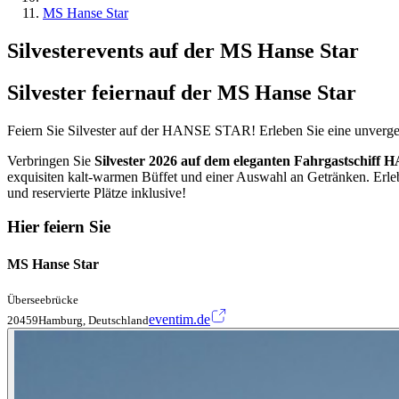
MS Hanse Star
Silvesterevents auf der MS Hanse Star
Silvester feiern
auf der MS Hanse Star
Feiern Sie Silvester auf der HANSE STAR! Erleben Sie eine unverges
Verbringen Sie
Silvester 2026 auf dem eleganten Fahrgastschif
exquisiten kalt-warmen Büffet und einer Auswahl an Getränken. Erl
und reservierte Plätze inklusive!
Hier feiern Sie
MS Hanse Star
Überseebrücke
eventim.de
20459Hamburg, Deutschland