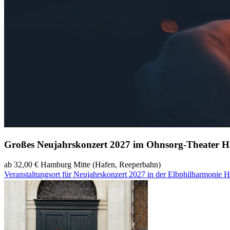
Großes Neujahrskonzert 2027 im Ohnsorg-Theater 
ab 32,00 €
Hamburg Mitte (Hafen, Reeperbahn)
Veranstaltungsort für Neujahrskonzert 2027 in der Elbphilharmonie